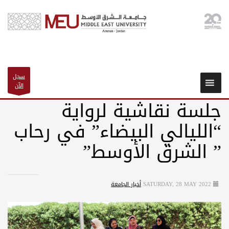
سجل
الآن
جلسة نقاشية لرواية
“الليالي البيضاء” في رحاب
” الشرق الأوسط”
SATURDAY, 28 MAY 2022
أخبار الجامعة