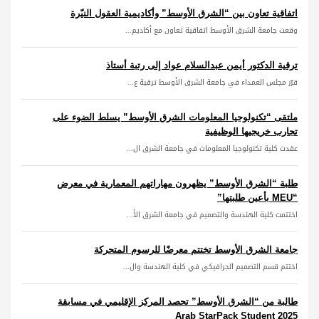
اتفاقية تعاون بين “الشرق الأوسط” وأكاديمية العقول النيّرة
وقعت جامعة الشرق الأوسط اتفاقية تعاون مع أكاديم...
ترقية الدكتور أيمن عبدالسلام عواد إلى رتبة أستاذ
قرّر مجلس العمداء في جامعة الشرق الأوسط ترقية ع...
ملتقى “تكنولوجيا المعلومات الشرق الأوسط” يسلط الضوء على
تجارب خريجيها الوظيفية
عقدت كلية تكنولوجيا المعلومات في جامعة الشرق ال...
طلبة “الشرق الأوسط” يظهرون مهاراتهم المعمارية في معرض
“MEU بأعين طلبتها”
اختتمت كلية الهندسة والتصميم في جامعة الشرق الأ...
جامعة الشرق الأوسط تختتم معرضًا للرسوم المتحركة
اختتم قسم التصميم الجرافيكي في كلية الهندسة وال...
طالبة من “الشرق الأوسط” تحصد المركز الإقليمي في مسابقة
Arab StarPack Student 2025