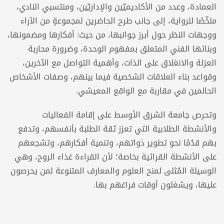
العمادة، وعدد من الأكاديميّين والإداريّين، ومنتسبي النادي،
ملخّصًا للرواية، إلى جانب طرح الحاضرين لمجموعةٍ من الآراء
ووجهات النظر حول أبرز جوانبها، من حيث: أفكارها ومضمونها،
وبنائها الفني المتعلق بمفهوم الوحدة، وضرورة محاربة
العزلة والانغلاق على الذات، وأهمية التواصل مع الآخرين،
وقواعد بناء العلاقات الشخصية فيما بينهم، وصفات الأشخاص
الحالمين في مقاربة مع الواقع المعيشي.
وتحرص جامعة الشرق الأوسط على إقامة الفعاليات
والأنشطة الطلابية التي تعزز ثقة الطلبة بأنفسهم، وتدفع
بهم قدُمًا نحو تطوير ذواتهم، وتنمية أفكارهم، وتشجعهم
على الأنشطة القرائية بخاصة؛ لأن القراءة غذاء الروح، وهي
الوسيلة المُثلى لمنح العلوم والمعارف المتنوعة لمن يحرصون
عليها، ويشغلون أوقات فراغهم بها.