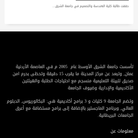
حققت طالبة كلية الهندسة والتصميم في جامعة الشرق...
تأسست جامعة الشرق الأوسط عام 2005 م في العاصمة الأردنية
عمان, وتبعد عن مركز المدينة ما يقرب 15 دقيقة وتحظى بحرم امن
صديق للبيئة التعليمية منسجم مع احتياجات الطلبة والهيئتين
الأكاديمية والإدارية وضيوف الجامعة
وتضم الجامعة 9 كليات و 3 برامج أكاديمية هي: البكالوريوس, الدبلوم
العالي, وبرنامج الماجستير بالإضافة إلى برامج مستضافة مع أعرق
الجامعات البريطانية.
معلومات عن