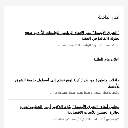
أخبار الجامعة
“الشرق الأوسط” مقر الاتحاد الرياضي للجامعات الأردنية تفتتح
بطولة (القائد) في العقبة
انطلقت فعاليات الدورة الرياضية الشتوية للجامعات...
اعلان هام للطلبة
...
حافلات متطورة من طراز كينغ لونغ تنضم إلى أسطول جامعة الشرق
الأوسط
باشرت جامعة الشرق الأوسط تنفيذ مرحلة متقدمة من ...
مجلس أمناء “الشرق الأوسط” يكرّم الدكتور أيمن الخطيب لفوزه
بجائزة الحسين للأبحاث الاقتصادية
كرّم مجلس أمناء جامعة الشرق الأوسط عضو هيئة الت...