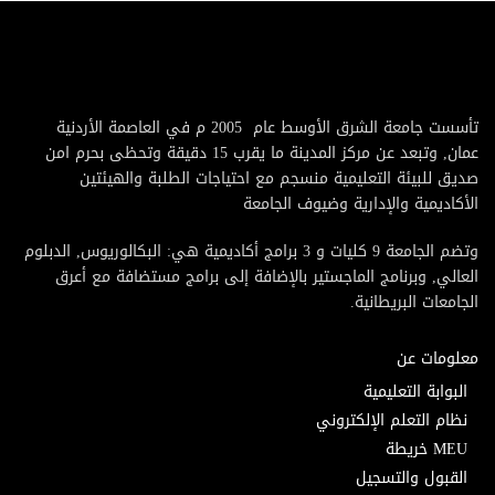
تأسست جامعة الشرق الأوسط عام 2005 م في العاصمة الأردنية
عمان, وتبعد عن مركز المدينة ما يقرب 15 دقيقة وتحظى بحرم امن
صديق للبيئة التعليمية منسجم مع احتياجات الطلبة والهيئتين
الأكاديمية والإدارية وضيوف الجامعة
وتضم الجامعة 9 كليات و 3 برامج أكاديمية هي: البكالوريوس, الدبلوم
العالي, وبرنامج الماجستير بالإضافة إلى برامج مستضافة مع أعرق
الجامعات البريطانية.
معلومات عن
البوابة التعليمية
نظام التعلم الإلكتروني
MEU خريطة
القبول والتسجيل