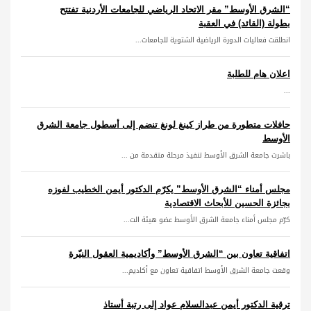
“الشرق الأوسط” مقر الاتحاد الرياضي للجامعات الأردنية تفتتح
بطولة (القائد) في العقبة
انطلقت فعاليات الدورة الرياضية الشتوية للجامعات...
اعلان هام للطلبة
...
حافلات متطورة من طراز كينغ لونغ تنضم إلى أسطول جامعة الشرق
الأوسط
باشرت جامعة الشرق الأوسط تنفيذ مرحلة متقدمة من ...
مجلس أمناء “الشرق الأوسط” يكرّم الدكتور أيمن الخطيب لفوزه
بجائزة الحسين للأبحاث الاقتصادية
كرّم مجلس أمناء جامعة الشرق الأوسط عضو هيئة الت...
اتفاقية تعاون بين “الشرق الأوسط” وأكاديمية العقول النيّرة
وقعت جامعة الشرق الأوسط اتفاقية تعاون مع أكاديم...
ترقية الدكتور أيمن عبدالسلام عواد إلى رتبة أستاذ