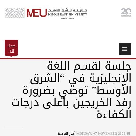
سجل
الآن
جلسة لقسم اللغة
الإنجليزية في “الشرق
الأوسط” توصي بضرورة
رفد الخريجين بأعلى درجات
الكفاءة
MONDAY, 07 NOVEMBER 2022
أخبار الجامعة