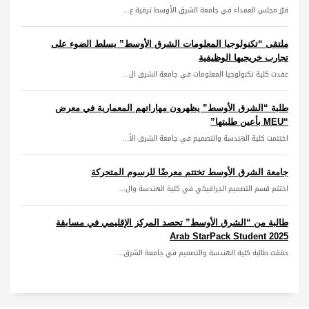
قرّر مجلس العمداء في جامعة الشرق الأوسط ترقية ع...
ملتقى “تكنولوجيا المعلومات الشرق الأوسط” يسلط الضوء على
تجارب خريجيها الوظيفية
عقدت كلية تكنولوجيا المعلومات في جامعة الشرق ال...
طلبة “الشرق الأوسط” يظهرون مهاراتهم المعمارية في معرض
“MEU بأعين طلبتها”
اختتمت كلية الهندسة والتصميم في جامعة الشرق الأ...
جامعة الشرق الأوسط تختتم معرضًا للرسوم المتحركة
اختتم قسم التصميم الجرافيكي في كلية الهندسة وال...
طالبة من “الشرق الأوسط” تحصد المركز الإقليمي في مسابقة
Arab StarPack Student 2025
حققت طالبة كلية الهندسة والتصميم في جامعة الشرق...