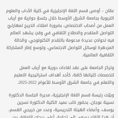
عمّان – أوصى قسم اللغة الإنجليزية في كلية الآداب والعلوم
التربوية بجامعة الشرق الأوسط خلال جلسةٍ حوارية مع أرباب
العمل من أصحاب الاختصاص، بضرورة امتلاك الخريج لمهارتيّ
التواصل المتقدم والاطلاع الثقافي في وقتٍ يشهد العالم
فيه تحولاتٍ عديدة مدعومة بالتقدم التكنولوجي، والحالة
المزدهرة لوسائل التواصل الاجتماعي، وتوسع إطار المشاركة
الثقافية العالمية.
وتركز الجامعة على عقد لقاءات دورية مع أرباب العمل
لتخصصات كلياتها كافة، كأحد أهداف استراتيجية التعليم
والتعلم في جامعة الشرق الأوسط للأعوام 2022-2025.
وبيّنت رئيسة قسم اللغة الإنجليزية، مديرة الجلسة الدكتورة
نسيبة عوجان، بحضور نائب عميد الكلية الدكتورة نسرين
يوسف، وأعضاء الهيئة التدريسية، وعدد من خريجي القسم،
أن هذا اللقاء يسعى إلى تحقيق أعلى درجات التوافق بين