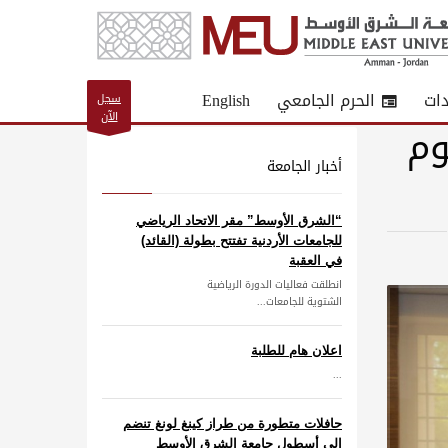
دات
الحرم الجامعي
English
سجل
الآن
وم
أخبار الجامعة
“الشرق الأوسط” مقر الاتحاد الرياضي
للجامعات الأردنية تفتتح بطولة (القائد)
في العقبة
انطلقت فعاليات الدورة الرياضية
الشتوية للجامعات...
اعلان هام للطلبة
...
حافلات متطورة من طراز كينغ لونغ تنضم
إلى أسطول جامعة الشرق الأوسط