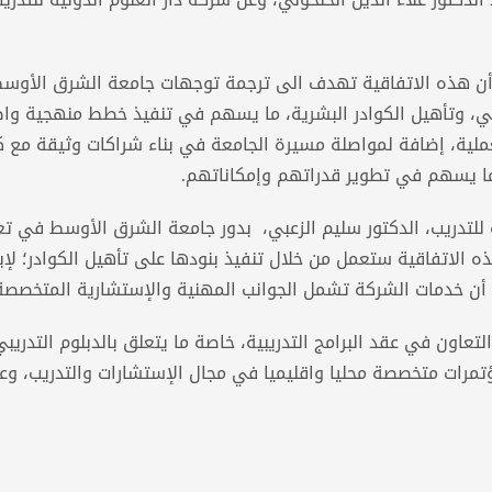
ة، أن هذه الاتفاقية تهدف الى ترجمة توجهات جامعة الشرق الأو
ملي، وتأهيل الكوادر البشرية، ما يسهم في تنفيذ خطط منهجية وا
عملية، إضافة لمواصلة مسيرة الجامعة في بناء شراكات وثيقة مع ك
ما يسهم في تطوير قدراتهم وإمكاناتهم.
ية للتدريب، الدكتور سليم الزعبي، بدور جامعة الشرق الأوسط في تع
الاتفاقية ستعمل من خلال تنفيذ بنودها على تأهيل الكوادر؛ لإي
 أن خدمات الشركة تشمل الجوانب المهنية والإستشارية المتخصصة
لتعاون في عقد البرامج التدريبية، خاصة ما يتعلق بالدبلوم التدريبي
مؤتمرات متخصصة محليا واقليميا في مجال الإستشارات والتدريب، و