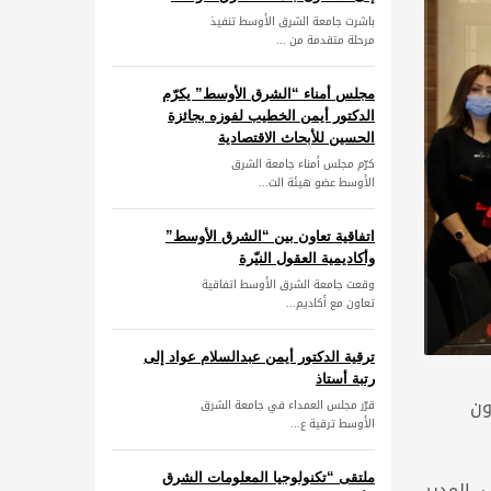
باشرت جامعة الشرق الأوسط تنفيذ
مرحلة متقدمة من ...
مجلس أمناء “الشرق الأوسط” يكرّم
الدكتور أيمن الخطيب لفوزه بجائزة
الحسين للأبحاث الاقتصادية
كرّم مجلس أمناء جامعة الشرق
الأوسط عضو هيئة الت...
اتفاقية تعاون بين “الشرق الأوسط”
وأكاديمية العقول النيّرة
وقعت جامعة الشرق الأوسط اتفاقية
تعاون مع أكاديم...
ترقية الدكتور أيمن عبدالسلام عواد إلى
رتبة أستاذ
ون
قرّر مجلس العمداء في جامعة الشرق
الأوسط ترقية ع...
ملتقى “تكنولوجيا المعلومات الشرق
، المدير