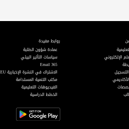
ن
روابط مفيدة
تعليمية
عمادة شؤون الطلبة
لم الإلكتروني
سياسات التأثير البيئي
Email 365
التسجيل
الاشتراك في النشرة الإخبارية MEU
لأكاديمي
مكتب التنمية المستدامة
خصصات
الفيديوهات التعليمية
لب
الخطط الدراسية