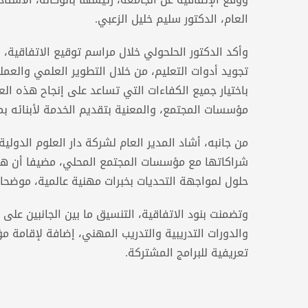
العام، الدكتور سليم خليل الزعبي.
وأكد الدكتور الحلحولي خلال مراسم توقيع الاتفاقي
تجويد أدوات التعليم، من خلال التطوير العلمي والع
باختيار جميع الكفاءات التي تساعد على إنجاح هذه ال
مؤسسات المجتمع، والمعنية بتقديم الخدمة لأبنائه ب
من جانبه، أشاد المدير العام لشركة دار العلوم الدول
شراكاتها مع مؤسسات المجتمع المحلي، مضيفا أن هذه 
حلول لمواجهة التحديات بخبرات مهنية عالمية، موضحا
وتضمنت بنود الاتفاقية، التنسيق ما بين الجانبين على ا
والدورات التدريبية والتدريب المهني، إضافة لإقامة 
تعريفية للبرامج المشتركة.