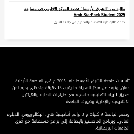
طالبة من “الشرق الأوسط” تحصد المركز الإقليمي في مسابقة
Arab StarPack Student 2025
حققت طالبة كلية الهندسة والتصميم في جامعة الشرق...
تأسست جامعة الشرق الأوسط عام 2005 م في العاصمة الأردنية
عمان, وتبعد عن مركز المدينة ما يقرب 15 دقيقة وتحظى بحرم امن
صديق للبيئة التعليمية منسجم مع احتياجات الطلبة والهيئتين
الأكاديمية والإدارية وضيوف الجامعة
وتضم الجامعة 9 كليات و 3 برامج أكاديمية هي: البكالوريوس, الدبلوم
العالي, وبرنامج الماجستير بالإضافة إلى برامج مستضافة مع أعرق
الجامعات البريطانية.