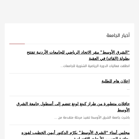
أخبار الجامعة
“الشرق الأوسط” مقر الاتحاد الرياضي للجامعات الأردنية تفتتح
بطولة (القائد) في العقبة
انطلقت فعاليات الدورة الرياضية الشتوية للجامعات...
اعلان هام للطلبة
...
حافلات متطورة من طراز كينغ لونغ تنضم إلى أسطول جامعة الشرق
الأوسط
باشرت جامعة الشرق الأوسط تنفيذ مرحلة متقدمة من ...
مجلس أمناء “الشرق الأوسط” يكرّم الدكتور أيمن الخطيب لفوزه
بجائزة الحسين للأبحاث الاقتصادية