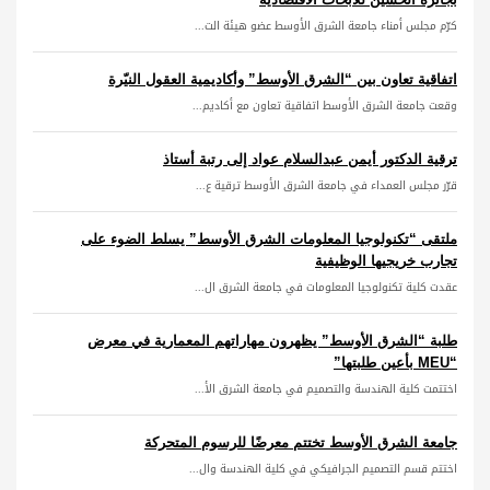
كرّم مجلس أمناء جامعة الشرق الأوسط عضو هيئة الت...
اتفاقية تعاون بين “الشرق الأوسط” وأكاديمية العقول النيّرة
وقعت جامعة الشرق الأوسط اتفاقية تعاون مع أكاديم...
ترقية الدكتور أيمن عبدالسلام عواد إلى رتبة أستاذ
قرّر مجلس العمداء في جامعة الشرق الأوسط ترقية ع...
ملتقى “تكنولوجيا المعلومات الشرق الأوسط” يسلط الضوء على
تجارب خريجيها الوظيفية
عقدت كلية تكنولوجيا المعلومات في جامعة الشرق ال...
طلبة “الشرق الأوسط” يظهرون مهاراتهم المعمارية في معرض
“MEU بأعين طلبتها”
اختتمت كلية الهندسة والتصميم في جامعة الشرق الأ...
جامعة الشرق الأوسط تختتم معرضًا للرسوم المتحركة
اختتم قسم التصميم الجرافيكي في كلية الهندسة وال...