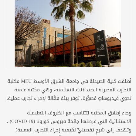
أطلقت كلية الصيدلة في جامعة الشرق الأوسط MEU مكتبة
التجارب المخبرية الصيدلانية التعليمية، وهي مكتبة علمية
تحوي فيديوهاتٍ مُصوَّرة، توفر بيئة فعَّالة لإجراء تجارب عملية.
وجاء إطلاق المكتبة لتتناسب مع الظروف التعليمية
الاستثنائية التي فرضتها جائحة فيروس كورونا (COVID-19) ،
وتهدف إلى شرحٍ تفصيليٍّ لكيفية إجراء التجارب العملية؛