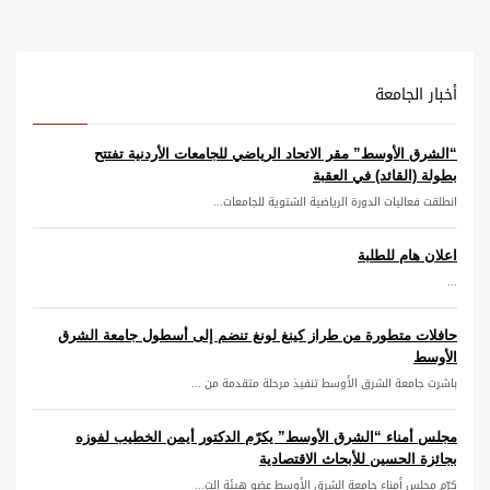
أخبار الجامعة
“الشرق الأوسط” مقر الاتحاد الرياضي للجامعات الأردنية تفتتح
بطولة (القائد) في العقبة
انطلقت فعاليات الدورة الرياضية الشتوية للجامعات...
اعلان هام للطلبة
...
حافلات متطورة من طراز كينغ لونغ تنضم إلى أسطول جامعة الشرق
الأوسط
باشرت جامعة الشرق الأوسط تنفيذ مرحلة متقدمة من ...
مجلس أمناء “الشرق الأوسط” يكرّم الدكتور أيمن الخطيب لفوزه
بجائزة الحسين للأبحاث الاقتصادية
كرّم مجلس أمناء جامعة الشرق الأوسط عضو هيئة الت...