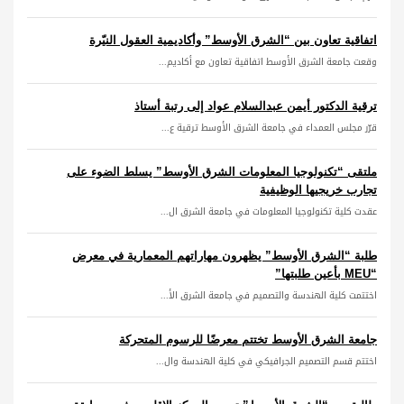
اتفاقية تعاون بين “الشرق الأوسط” وأكاديمية العقول النيّرة
وقعت جامعة الشرق الأوسط اتفاقية تعاون مع أكاديم...
ترقية الدكتور أيمن عبدالسلام عواد إلى رتبة أستاذ
قرّر مجلس العمداء في جامعة الشرق الأوسط ترقية ع...
ملتقى “تكنولوجيا المعلومات الشرق الأوسط” يسلط الضوء على
تجارب خريجيها الوظيفية
عقدت كلية تكنولوجيا المعلومات في جامعة الشرق ال...
طلبة “الشرق الأوسط” يظهرون مهاراتهم المعمارية في معرض
“MEU بأعين طلبتها”
اختتمت كلية الهندسة والتصميم في جامعة الشرق الأ...
جامعة الشرق الأوسط تختتم معرضًا للرسوم المتحركة
اختتم قسم التصميم الجرافيكي في كلية الهندسة وال...