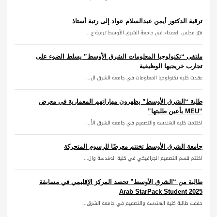
ترقية الدكتور أيمن عبدالسلام عواد إلى رتبة أستاذ
قرّر مجلس العمداء في جامعة الشرق الأوسط ترقية ع...
ملتقى “تكنولوجيا المعلومات الشرق الأوسط” يسلط الضوء على
تجارب خريجيها الوظيفية
عقدت كلية تكنولوجيا المعلومات في جامعة الشرق ال...
طلبة “الشرق الأوسط” يظهرون مهاراتهم المعمارية في معرض
“MEU بأعين طلبتها”
اختتمت كلية الهندسة والتصميم في جامعة الشرق الأ...
جامعة الشرق الأوسط تختتم معرضًا للرسوم المتحركة
اختتم قسم التصميم الجرافيكي في كلية الهندسة وال...
طالبة من “الشرق الأوسط” تحصد المركز الإقليمي في مسابقة
Arab StarPack Student 2025
حققت طالبة كلية الهندسة والتصميم في جامعة الشرق...