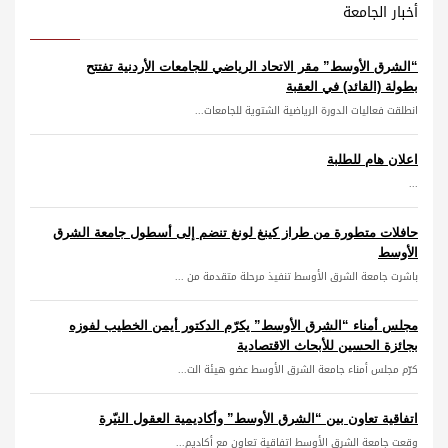
أخبار الجامعة
“الشرق الأوسط” مقر الاتحاد الرياضي للجامعات الأردنية تفتتح
بطولة (القائد) في العقبة
انطلقت فعاليات الدورة الرياضية الشتوية للجامعات...
اعلان هام للطلبة
...
حافلات متطورة من طراز كينغ لونغ تنضم إلى أسطول جامعة الشرق
الأوسط
باشرت جامعة الشرق الأوسط تنفيذ مرحلة متقدمة من ...
مجلس أمناء “الشرق الأوسط” يكرّم الدكتور أيمن الخطيب لفوزه
بجائزة الحسين للأبحاث الاقتصادية
كرّم مجلس أمناء جامعة الشرق الأوسط عضو هيئة الت...
اتفاقية تعاون بين “الشرق الأوسط” وأكاديمية العقول النيّرة
وقعت جامعة الشرق الأوسط اتفاقية تعاون مع أكاديم...