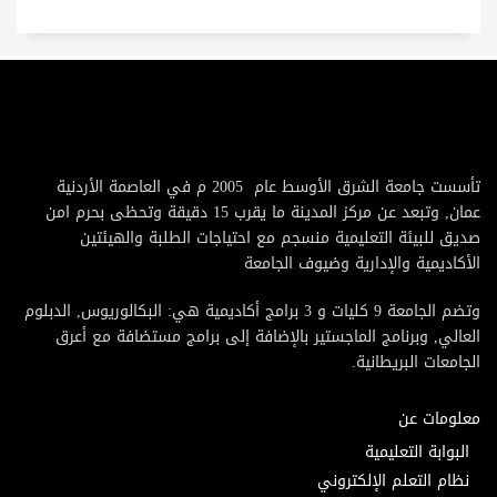
تأسست جامعة الشرق الأوسط عام 2005 م في العاصمة الأردنية
عمان, وتبعد عن مركز المدينة ما يقرب 15 دقيقة وتحظى بحرم امن
صديق للبيئة التعليمية منسجم مع احتياجات الطلبة والهيئتين
الأكاديمية والإدارية وضيوف الجامعة
وتضم الجامعة 9 كليات و 3 برامج أكاديمية هي: البكالوريوس, الدبلوم
العالي, وبرنامج الماجستير بالإضافة إلى برامج مستضافة مع أعرق
الجامعات البريطانية.
معلومات عن
البوابة التعليمية
نظام التعلم الإلكتروني