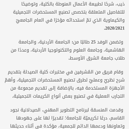
ذيب، شرحًا لطبيعة الأعمال المنوطة بالكلية، وتوضيحًا
للتفاصيل المتعلقة بتخصص تصنيع المستحضرات التجميلية
والكيماوية الذي تمّ استحداثه مؤخرًا في العام الجامعيّ
2020/2021.
وتضمن الوفد
25
طالبًا من: الجامعة الأردنية، والجامعة
الهاشمية، وجامعة العلوم والتكنولوجيا الأردنية، وعددًا من
طلاب جامعة الشرق الأوسط
.
وقام فريق من المُشرفين في مختبرات كلية الصيدلة بتقديم
شرح نظريّ وعمليّ لطرق تصنيع المستحضرات التجميلية، وأهمّ
الأجهزة المستخدمة فيه، بالإضافة إلى تقديم مجموعة من
التجارب العملية في تصنيع بعض أنواع الكريمات التجميلية
.
وقدمت المنسقة لبرنامج التطوير المهني، الصيدلانية نجود
القاسم، درعًا تكريميّة للجامعة؛ تقديرًا لها على جهودها
وتعاونها ودعمها الدائم للجمعية، مؤكدة في أثناء حديثها