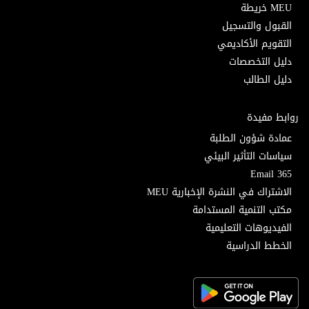
MEU خريطة
القبول والتسجيل
التقويم الأكاديمي
دليل التخصصات
دليل الطالب
روابط مفيدة
عمادة شؤون الطلبة
سياسات التأثير البيئي
Email 365
الاشتراك في النشرة الإخبارية MEU
مكتب التنمية المستدامة
الفيديوهات التعليمية
الخطط الدراسية