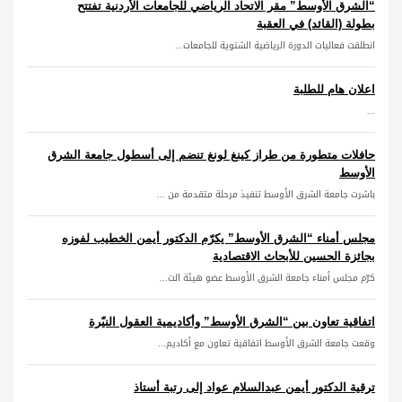
“الشرق الأوسط” مقر الاتحاد الرياضي للجامعات الأردنية تفتتح
بطولة (القائد) في العقبة
انطلقت فعاليات الدورة الرياضية الشتوية للجامعات...
اعلان هام للطلبة
...
حافلات متطورة من طراز كينغ لونغ تنضم إلى أسطول جامعة الشرق
الأوسط
باشرت جامعة الشرق الأوسط تنفيذ مرحلة متقدمة من ...
مجلس أمناء “الشرق الأوسط” يكرّم الدكتور أيمن الخطيب لفوزه
بجائزة الحسين للأبحاث الاقتصادية
كرّم مجلس أمناء جامعة الشرق الأوسط عضو هيئة الت...
اتفاقية تعاون بين “الشرق الأوسط” وأكاديمية العقول النيّرة
وقعت جامعة الشرق الأوسط اتفاقية تعاون مع أكاديم...
ترقية الدكتور أيمن عبدالسلام عواد إلى رتبة أستاذ