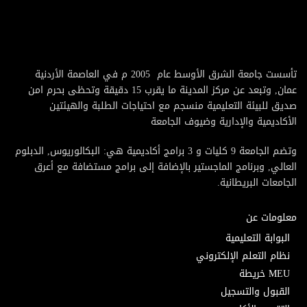
تأسست جامعة الشرق الأوسط عام 2005 م في العاصمة الأردنية
عمان, وتبعد عن مركز المدينة ما يقرب 15 دقيقة وتحظى بحرم امن
صديق للبيئة التعليمية منسجم مع احتياجات الطلبة والهيئتين
الأكاديمية والإدارية وضيوف الجامعة
وتضم الجامعة 9 كليات و 3 برامج أكاديمية هي: البكالوريوس, الدبلوم
العالي, وبرنامج الماجستير بالإضافة إلى برامج مستضافة مع أعرق
الجامعات البريطانية.
معلومات عن
البوابة التعليمية
نظام التعلم الإلكتروني
MEU خريطة
القبول والتسجيل