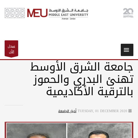
سجل
الآن
جامعة الشرق الأوسط
تهنئ البدري والحموز
بالترقية الأكاديمية
TUESDAY, 01 DECEMBER 2020
أخبار الجامعة