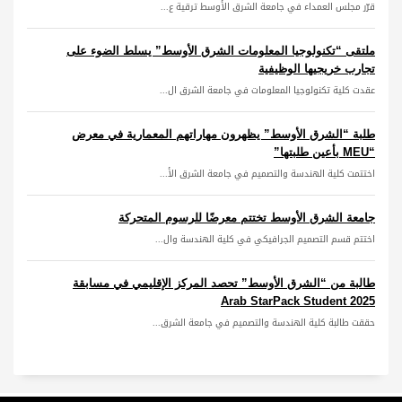
قرّر مجلس العمداء في جامعة الشرق الأوسط ترقية ع...
ملتقى “تكنولوجيا المعلومات الشرق الأوسط” يسلط الضوء على
تجارب خريجيها الوظيفية
عقدت كلية تكنولوجيا المعلومات في جامعة الشرق ال...
طلبة “الشرق الأوسط” يظهرون مهاراتهم المعمارية في معرض
“MEU بأعين طلبتها”
اختتمت كلية الهندسة والتصميم في جامعة الشرق الأ...
جامعة الشرق الأوسط تختتم معرضًا للرسوم المتحركة
اختتم قسم التصميم الجرافيكي في كلية الهندسة وال...
طالبة من “الشرق الأوسط” تحصد المركز الإقليمي في مسابقة
Arab StarPack Student 2025
حققت طالبة كلية الهندسة والتصميم في جامعة الشرق...