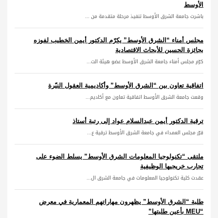
الأوسط
باشرت جامعة الشرق الأوسط تنفيذ مرحلة متقدمة من ...
مجلس أمناء “الشرق الأوسط” يكرّم الدكتور أيمن الخطيب لفوزه
بجائزة الحسين للأبحاث الاقتصادية
كرّم مجلس أمناء جامعة الشرق الأوسط عضو هيئة الت...
اتفاقية تعاون بين “الشرق الأوسط” وأكاديمية العقول النيّرة
وقعت جامعة الشرق الأوسط اتفاقية تعاون مع أكاديم...
ترقية الدكتور أيمن عبدالسلام عواد إلى رتبة أستاذ
قرّر مجلس العمداء في جامعة الشرق الأوسط ترقية ع...
ملتقى “تكنولوجيا المعلومات الشرق الأوسط” يسلط الضوء على
تجارب خريجيها الوظيفية
عقدت كلية تكنولوجيا المعلومات في جامعة الشرق ال...
طلبة “الشرق الأوسط” يظهرون مهاراتهم المعمارية في معرض
“MEU بأعين طلبتها”