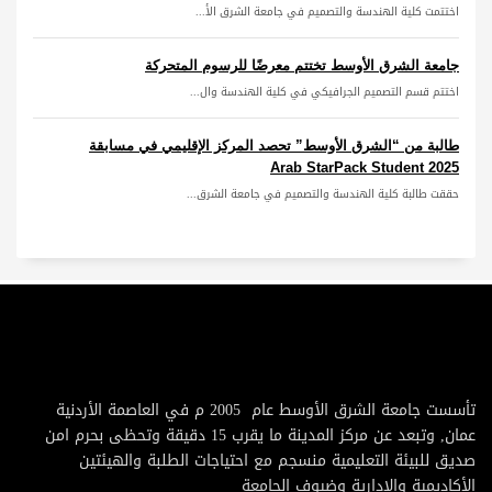
اختتمت كلية الهندسة والتصميم في جامعة الشرق الأ...
جامعة الشرق الأوسط تختتم معرضًا للرسوم المتحركة
اختتم قسم التصميم الجرافيكي في كلية الهندسة وال...
طالبة من “الشرق الأوسط” تحصد المركز الإقليمي في مسابقة
Arab StarPack Student 2025
حققت طالبة كلية الهندسة والتصميم في جامعة الشرق...
تأسست جامعة الشرق الأوسط عام 2005 م في العاصمة الأردنية
عمان, وتبعد عن مركز المدينة ما يقرب 15 دقيقة وتحظى بحرم امن
صديق للبيئة التعليمية منسجم مع احتياجات الطلبة والهيئتين
الأكاديمية والإدارية وضيوف الجامعة