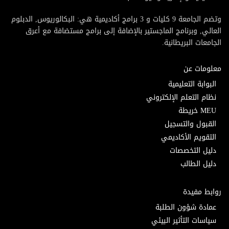
وتضم الجامعة 9 كليات و 3 برامج أكاديمية هي: البكالوريوس, الدبلوم
العالي, وبرنامج الماجستير بالإضافة إلى برامج مستضافة مع أعرق
الجامعات البريطانية.
معلومات عن
البوابة التعليمية
نظام التعلم الإلكتروني
MEU خريطة
القبول والتسجيل
التقويم الأكاديمي
دليل التخصصات
دليل الطالب
روابط مفيدة
عمادة شؤون الطلبة
سياسات التأثير البيئي