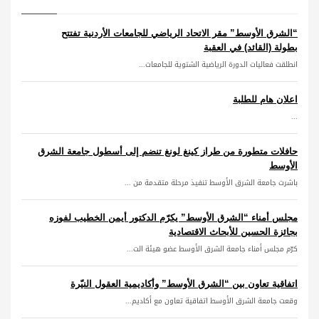
“الشرق الأوسط” مقر الاتحاد الرياضي للجامعات الأردنية تفتتح
بطولة (القائد) في العقبة
انطلقت فعاليات الدورة الرياضية الشتوية للجامعات...
اعلان هام للطلبة
...
حافلات متطورة من طراز كينغ لونغ تنضم إلى أسطول جامعة الشرق
الأوسط
باشرت جامعة الشرق الأوسط تنفيذ مرحلة متقدمة من ...
مجلس أمناء “الشرق الأوسط” يكرّم الدكتور أيمن الخطيب لفوزه
بجائزة الحسين للأبحاث الاقتصادية
كرّم مجلس أمناء جامعة الشرق الأوسط عضو هيئة الت...
اتفاقية تعاون بين “الشرق الأوسط” وأكاديمية العقول النيّرة
وقعت جامعة الشرق الأوسط اتفاقية تعاون مع أكاديم...