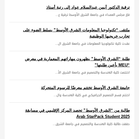
ترقية الدكتور أيمن عبدالسلام عواد إلى رتبة أستاذ
قرّر مجلس العمداء في جامعة الشرق الأوسط ترقية ع...
ملتقى “تكنولوجيا المعلومات الشرق الأوسط” يسلط الضوء على
تجارب خريجيها الوظيفية
عقدت كلية تكنولوجيا المعلومات في جامعة الشرق ال...
طلبة “الشرق الأوسط” يظهرون مهاراتهم المعمارية في معرض
“MEU بأعين طلبتها”
اختتمت كلية الهندسة والتصميم في جامعة الشرق الأ...
جامعة الشرق الأوسط تختتم معرضًا للرسوم المتحركة
اختتم قسم التصميم الجرافيكي في كلية الهندسة وال...
طالبة من “الشرق الأوسط” تحصد المركز الإقليمي في مسابقة
Arab StarPack Student 2025
حققت طالبة كلية الهندسة والتصميم في جامعة الشرق...