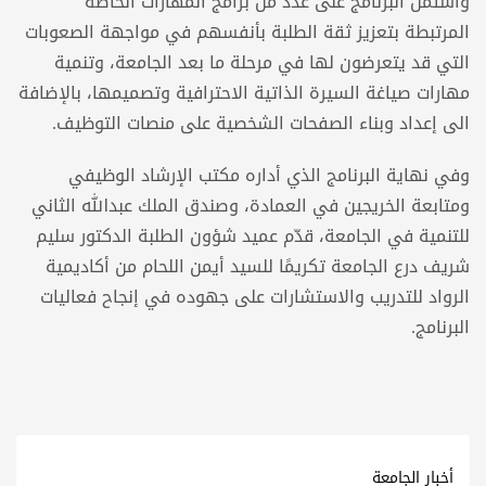
واشتمل البرنامج على عدد من برامج المهارات الخاصة
المرتبطة بتعزيز ثقة الطلبة بأنفسهم في مواجهة الصعوبات
التي قد يتعرضون لها في مرحلة ما بعد الجامعة، وتنمية
مهارات صياغة السيرة الذاتية الاحترافية وتصميمها، بالإضافة
الى إعداد وبناء الصفحات الشخصية على منصات التوظيف.
وفي نهاية البرنامج الذي أداره مكتب الإرشاد الوظيفي
ومتابعة الخريجين في العمادة، وصندق الملك عبدالله الثاني
للتنمية في الجامعة، قدّم عميد شؤون الطلبة الدكتور سليم
شريف درع الجامعة تكريمًا للسيد أيمن اللحام من أكاديمية
الرواد للتدريب والاستشارات على جهوده في إنجاح فعاليات
البرنامج.
أخبار الجامعة