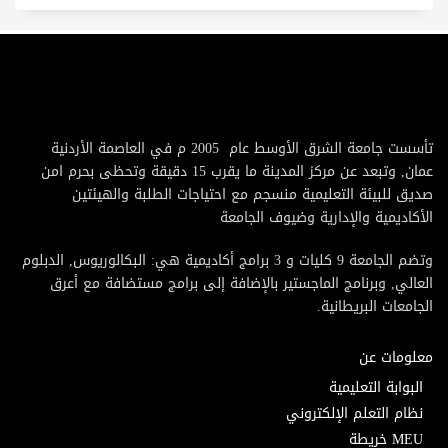
تأسست جامعة الشرق الأوسط عام 2005 م في العاصمة الأردنية
عمان, وتبعد عن مركز المدينة ما يقرب 15 دقيقة وتحظى بحرم امن
صديق للبيئة التعليمية منسجم مع احتياجات الطلبة والهيئتين
الأكاديمية والإدارية وضيوف الجامعة
وتضم الجامعة 9 كليات و 3 برامج أكاديمية هي: البكالوريوس, الدبلوم
العالي, وبرنامج الماجستير بالإضافة إلى برامج مستضافة مع أعرق
الجامعات البريطانية.
معلومات عن
البوابة التعليمية
نظام التعلم الإلكتروني
MEU خريطة