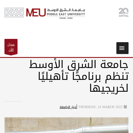
سجل
الآن
جامعة الشرق الأوسط
تنظم برنامجًا تأهيليًا
لخريجيها
THURSDAY, 24 MARCH 2022
أخبار الجامعة