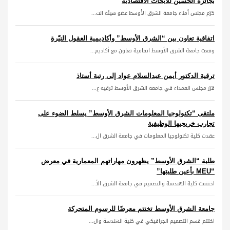
بجائزة الحسين للأبحاث الاقتصادية
كرّم مجلس أمناء جامعة الشرق الأوسط عضو هيئة الت...
اتفاقية تعاون بين “الشرق الأوسط” وأكاديمية العقول النيّرة
وقعت جامعة الشرق الأوسط اتفاقية تعاون مع أكاديم...
ترقية الدكتور أيمن عبدالسلام عواد إلى رتبة أستاذ
قرّر مجلس العمداء في جامعة الشرق الأوسط ترقية ع...
ملتقى “تكنولوجيا المعلومات الشرق الأوسط” يسلط الضوء على
تجارب خريجيها الوظيفية
عقدت كلية تكنولوجيا المعلومات في جامعة الشرق ال...
طلبة “الشرق الأوسط” يظهرون مهاراتهم المعمارية في معرض
“MEU بأعين طلبتها”
اختتمت كلية الهندسة والتصميم في جامعة الشرق الأ...
جامعة الشرق الأوسط تختتم معرضًا للرسوم المتحركة
اختتم قسم التصميم الجرافيكي في كلية الهندسة وال...