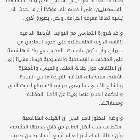
هذه الانتهاكات هو جيش الاحتلال الذي يشجب مقاومة
الفلسطينيين -على أرضهم- له، مؤكدًا أن ما يحدث الآن
يُشبه تمامًا معركة الكرامة، ولكن، بصورةٍ أخرى.
وأكد ضرورة التماشي مع الثوابت الأردنية الداعية
لإقامة الدولة الفلسطينية على حدود السادس من
حزيران، وأن تكون عاصمتها القدس، مع ولاية هاشمية
على المقدسات الإسلامية والمسيحية فيها، مشيرًا إلى
أن الالتفاف حول جلالة الملك، والجيش، والأجهزة
الأمنية، سببه حالة التناغم الفريدة ما بين القيادة
والشارع الأردني، ما يعني ضرورة الاستماع لصوت الحق
والحكمة الصادر عنها بعيدًا عن الأخبار المضللة
ومساراتها.
وأوضح الدكتور ناصر الدين أن القيادة الهاشمية
استطاعت جذب أنظار العالم من خلال جديتها الحكيمة،
وأن جلالة الملك أخبر العالم أجمع بأنه لا بد من تجنيب