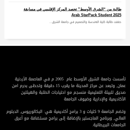
طالبة من “الشرق الأوسط” تحصد المركز الإقليمي في مسابقة
Arab StarPack Student 2025
حققت طالبة كلية الهندسة والتصميم في جامعة الشرق...
تأسست جامعة الشرق الأوسط عام 2005 م في العاصمة الأردنية
عمان, وتبعد عن مركز المدينة ما يقرب 15 دقيقة وتحظى بحرم امن
صديق للبيئة التعليمية منسجم مع احتياجات الطلبة والهيئتين
الأكاديمية والإدارية وضيوف الجامعة
وتضم الجامعة 9 كليات و 3 برامج أكاديمية هي: البكالوريوس, الدبلوم
العالي, وبرنامج الماجستير بالإضافة إلى برامج مستضافة مع أعرق
الجامعات البريطانية.