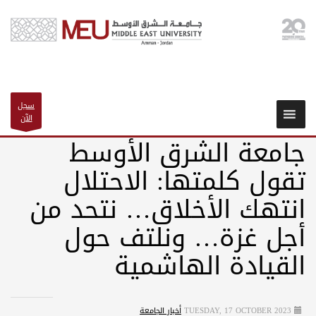
سجل
الآن
جامعة الشرق الأوسط
تقول كلمتها: الاحتلال
انتهك الأخلاق… نتحد من
أجل غزة… ونلتف حول
القيادة الهاشمية
TUESDAY, 17 OCTOBER 2023
أخبار الجامعة