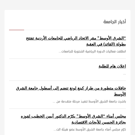
أخبار الجامعة
“الشرق الأوسط” مقر الاتحاد الرياضي للجامعات الأردنية تفتتح
بطولة (القائد) في العقبة
انطلقت فعاليات الدورة الرياضية الشتوية للجامعات...
اعلان هام للطلبة
...
حافلات متطورة من طراز كينغ لونغ تنضم إلى أسطول جامعة الشرق
الأوسط
باشرت جامعة الشرق الأوسط تنفيذ مرحلة متقدمة من ...
مجلس أمناء “الشرق الأوسط” يكرّم الدكتور أيمن الخطيب لفوزه
بجائزة الحسين للأبحاث الاقتصادية
كرّم مجلس أمناء جامعة الشرق الأوسط عضو هيئة الت...