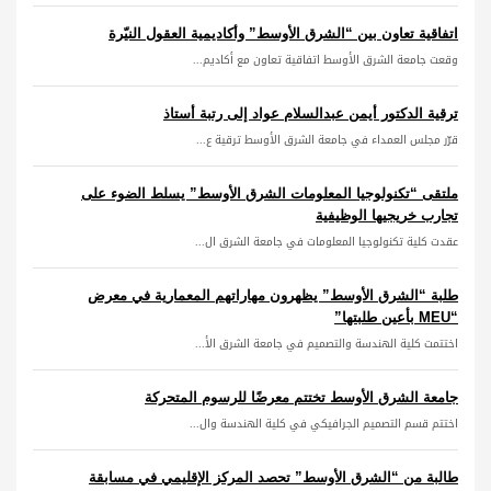
اتفاقية تعاون بين “الشرق الأوسط” وأكاديمية العقول النيّرة
وقعت جامعة الشرق الأوسط اتفاقية تعاون مع أكاديم...
ترقية الدكتور أيمن عبدالسلام عواد إلى رتبة أستاذ
قرّر مجلس العمداء في جامعة الشرق الأوسط ترقية ع...
ملتقى “تكنولوجيا المعلومات الشرق الأوسط” يسلط الضوء على
تجارب خريجيها الوظيفية
عقدت كلية تكنولوجيا المعلومات في جامعة الشرق ال...
طلبة “الشرق الأوسط” يظهرون مهاراتهم المعمارية في معرض
“MEU بأعين طلبتها”
اختتمت كلية الهندسة والتصميم في جامعة الشرق الأ...
جامعة الشرق الأوسط تختتم معرضًا للرسوم المتحركة
اختتم قسم التصميم الجرافيكي في كلية الهندسة وال...
طالبة من “الشرق الأوسط” تحصد المركز الإقليمي في مسابقة