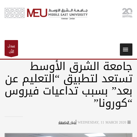
سجل
الآن
جامعة الشرق الأوسط
تستعد لتطبيق “التعليم عن
بعد” بسبب تداعيات فيروس
“كورونا”
WEDNESDAY, 11 MARCH 2020
أخبار الجامعة