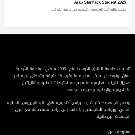
Arab StarPack Student 2025
حققت طالبة كلية الهندسة والتصميم في جامعة الشرق...
تأسست جامعة الشرق الأوسط عام 2005 م في العاصمة الأردنية
عمان, وتبعد عن مركز المدينة ما يقرب 15 دقيقة وتحظى بحرم امن
صديق للبيئة التعليمية منسجم مع احتياجات الطلبة والهيئتين
الأكاديمية والإدارية وضيوف الجامعة
وتضم الجامعة 9 كليات و 3 برامج أكاديمية هي: البكالوريوس, الدبلوم
العالي, وبرنامج الماجستير بالإضافة إلى برامج مستضافة مع أعرق
الجامعات البريطانية.
معلومات عن