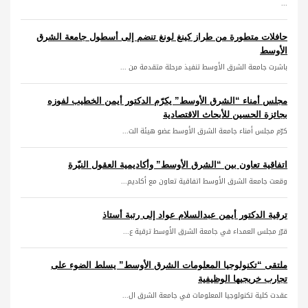
...
حافلات متطورة من طراز كينغ لونغ تنضم إلى أسطول جامعة الشرق
الأوسط
باشرت جامعة الشرق الأوسط تنفيذ مرحلة متقدمة من ...
مجلس أمناء “الشرق الأوسط” يكرّم الدكتور أيمن الخطيب لفوزه
بجائزة الحسين للأبحاث الاقتصادية
كرّم مجلس أمناء جامعة الشرق الأوسط عضو هيئة الت...
اتفاقية تعاون بين “الشرق الأوسط” وأكاديمية العقول النيّرة
وقعت جامعة الشرق الأوسط اتفاقية تعاون مع أكاديم...
ترقية الدكتور أيمن عبدالسلام عواد إلى رتبة أستاذ
قرّر مجلس العمداء في جامعة الشرق الأوسط ترقية ع...
ملتقى “تكنولوجيا المعلومات الشرق الأوسط” يسلط الضوء على
تجارب خريجيها الوظيفية
عقدت كلية تكنولوجيا المعلومات في جامعة الشرق ال...