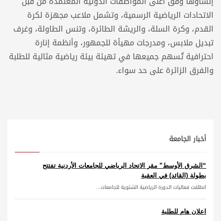
إنشاؤها وفق أعلى المواصفات الدولية المعتمدة من قبل
الاتحادات الرياضية الرسمية، وتشمل ملاعب مجهزة لكرة
القدم، وكرة السلة، والريشة الطائرة، وتنس الطاولة، وغرف
تبديل ملابس، ومدرجات مهيأة للجمهور، وأنظمة إنارة
احترافية تُسهم جميعها في تهيئة بيئة رياضية مثالية للطلبة
والفرق الزائرة على حد سواء.
أخبار الجامعة
“الشرق الأوسط” مقر الاتحاد الرياضي للجامعات الأردنية تفتتح
بطولة (القائد) في العقبة
انطلقت فعاليات الدورة الرياضية الشتوية للجامعات...
اعلان هام للطلبة