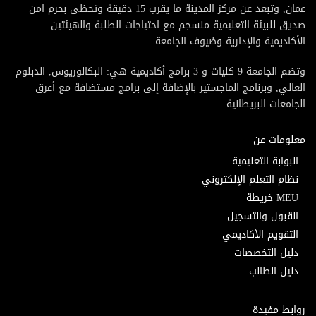
عمان, وتبعد عن مركز المدينة ما يقرب 15 دقيقة وتحظى بحرم امن
صديق للبيئة التعليمية منسجم مع احتياجات الطلبة والهيئتين
الأكاديمية والإدارية وضيوف الجامعة
وتضم الجامعة 9 كليات و 3 برامج أكاديمية هي: البكالوريوس, الدبلوم
العالي, وبرنامج الماجستير بالإضافة إلى برامج مستضافة مع أعرق
الجامعات البريطانية.
معلومات عن
البوابة التعليمية
نظام التعلم الإلكتروني
MEU خريطة
القبول والتسجيل
التقويم الأكاديمي
دليل التخصصات
دليل الطالب
روابط مفيدة