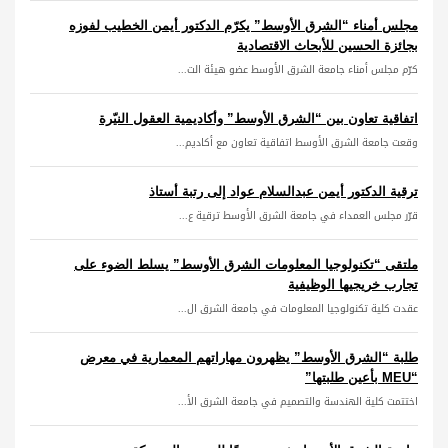
مجلس أمناء “الشرق الأوسط” يكرّم الدكتور أيمن الخطيب لفوزه
بجائزة الحسين للأبحاث الاقتصادية
كرّم مجلس أمناء جامعة الشرق الأوسط عضو هيئة الت...
اتفاقية تعاون بين “الشرق الأوسط” وأكاديمية العقول النيّرة
وقعت جامعة الشرق الأوسط اتفاقية تعاون مع أكاديم...
ترقية الدكتور أيمن عبدالسلام عواد إلى رتبة أستاذ
قرّر مجلس العمداء في جامعة الشرق الأوسط ترقية ع...
ملتقى “تكنولوجيا المعلومات الشرق الأوسط” يسلط الضوء على
تجارب خريجيها الوظيفية
عقدت كلية تكنولوجيا المعلومات في جامعة الشرق ال...
طلبة “الشرق الأوسط” يظهرون مهاراتهم المعمارية في معرض
“MEU بأعين طلبتها”
اختتمت كلية الهندسة والتصميم في جامعة الشرق الأ...