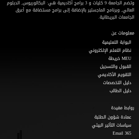
وتضم الجامعة 9 كليات و 3 برامج أكاديمية هي: البكالوريوس, الدبلوم
العالي, وبرنامج الماجستير بالإضافة إلى برامج مستضافة مع أعرق
الجامعات البريطانية.
معلومات عن
البوابة التعليمية
نظام التعلم الإلكتروني
MEU خريطة
القبول والتسجيل
التقويم الأكاديمي
دليل التخصصات
دليل الطالب
روابط مفيدة
عمادة شؤون الطلبة
سياسات التأثير البيئي
Email 365