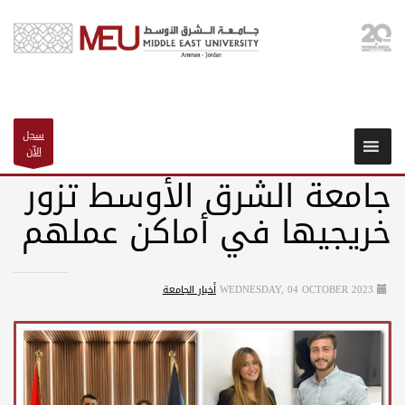
سجل
الآن
جامعة الشرق الأوسط تزور
خريجيها في أماكن عملهم
WEDNESDAY, 04 OCTOBER 2023
أخبار الجامعة