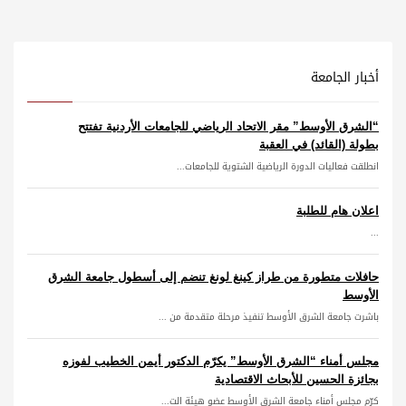
أخبار الجامعة
“الشرق الأوسط” مقر الاتحاد الرياضي للجامعات الأردنية تفتتح
بطولة (القائد) في العقبة
انطلقت فعاليات الدورة الرياضية الشتوية للجامعات...
اعلان هام للطلبة
...
حافلات متطورة من طراز كينغ لونغ تنضم إلى أسطول جامعة الشرق
الأوسط
باشرت جامعة الشرق الأوسط تنفيذ مرحلة متقدمة من ...
مجلس أمناء “الشرق الأوسط” يكرّم الدكتور أيمن الخطيب لفوزه
بجائزة الحسين للأبحاث الاقتصادية
كرّم مجلس أمناء جامعة الشرق الأوسط عضو هيئة الت...