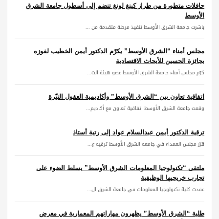
حافلات متطورة من طراز كينغ لونغ تنضم إلى أسطول جامعة الشرق
الأوسط
باشرت جامعة الشرق الأوسط تنفيذ مرحلة متقدمة من ...
مجلس أمناء “الشرق الأوسط” يكرّم الدكتور أيمن الخطيب لفوزه
بجائزة الحسين للأبحاث الاقتصادية
كرّم مجلس أمناء جامعة الشرق الأوسط عضو هيئة الت...
اتفاقية تعاون بين “الشرق الأوسط” وأكاديمية العقول النيّرة
وقعت جامعة الشرق الأوسط اتفاقية تعاون مع أكاديم...
ترقية الدكتور أيمن عبدالسلام عواد إلى رتبة أستاذ
قرّر مجلس العمداء في جامعة الشرق الأوسط ترقية ع...
ملتقى “تكنولوجيا المعلومات الشرق الأوسط” يسلط الضوء على
تجارب خريجيها الوظيفية
عقدت كلية تكنولوجيا المعلومات في جامعة الشرق ال...
طلبة “الشرق الأوسط” يظهرون مهاراتهم المعمارية في معرض