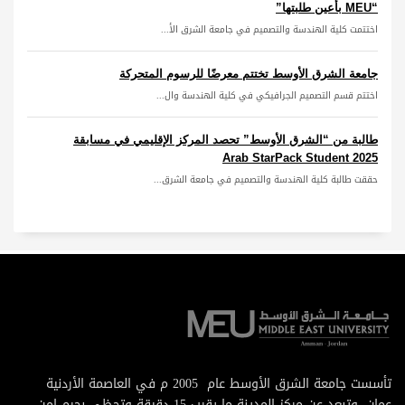
“MEU بأعين طلبتها”
اختتمت كلية الهندسة والتصميم في جامعة الشرق الأ...
جامعة الشرق الأوسط تختتم معرضًا للرسوم المتحركة
اختتم قسم التصميم الجرافيكي في كلية الهندسة وال...
طالبة من “الشرق الأوسط” تحصد المركز الإقليمي في مسابقة
Arab StarPack Student 2025
حققت طالبة كلية الهندسة والتصميم في جامعة الشرق...
تأسست جامعة الشرق الأوسط عام 2005 م في العاصمة الأردنية
عمان, وتبعد عن مركز المدينة ما يقرب 15 دقيقة وتحظى بحرم امن