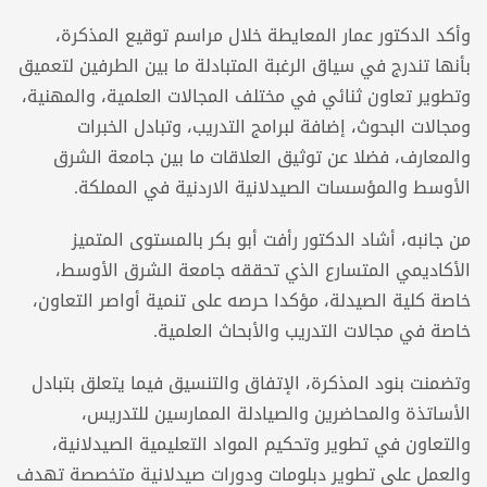
وأكد الدكتور عمار المعايطة خلال مراسم توقيع المذكرة،
بأنها تندرج في سياق الرغبة المتبادلة ما بين الطرفين لتعميق
وتطوير تعاون ثنائي في مختلف المجالات العلمية، والمهنية،
ومجالات البحوث، إضافة لبرامج التدريب، وتبادل الخبرات
والمعارف، فضلا عن توثيق العلاقات ما بين جامعة الشرق
الأوسط والمؤسسات الصيدلانية الاردنية في المملكة.
من جانبه، أشاد الدكتور رأفت أبو بكر بالمستوى المتميز
الأكاديمي المتسارع الذي تحققه جامعة الشرق الأوسط،
خاصة كلية الصيدلة، مؤكدا حرصه على تنمية أواصر التعاون،
خاصة في مجالات التدريب والأبحاث العلمية.
وتضمنت بنود المذكرة، الإتفاق والتنسيق فيما يتعلق بتبادل
الأساتذة والمحاضرين والصيادلة الممارسين للتدريس،
والتعاون في تطوير وتحكيم المواد التعليمية الصيدلانية،
والعمل على تطوير دبلومات ودورات صيدلانية متخصصة تهدف