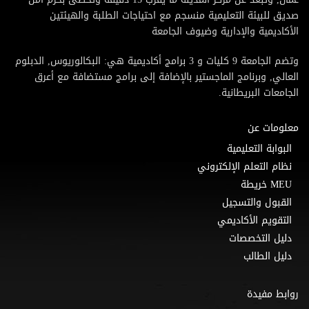
صديق للبيئة التعليمية منسجم مع احتياجات الطلبة والهيئتين
الأكاديمية والإدارية وضيوف الجامعة
وتضم الجامعة 9 كليات و 3 برامج أكاديمية هي: البكالوريوس, الدبلوم
العالي, وبرنامج الماجستير بالإضافة إلى برامج مستضافة مع أعرق
الجامعات البريطانية.
معلومات عن
البوابة التعليمية
نظام التعلم الإلكتروني
MEU خريطة
القبول والتسجيل
التقويم الأكاديمي
دليل التخصصات
دليل الطالب
روابط مفيدة