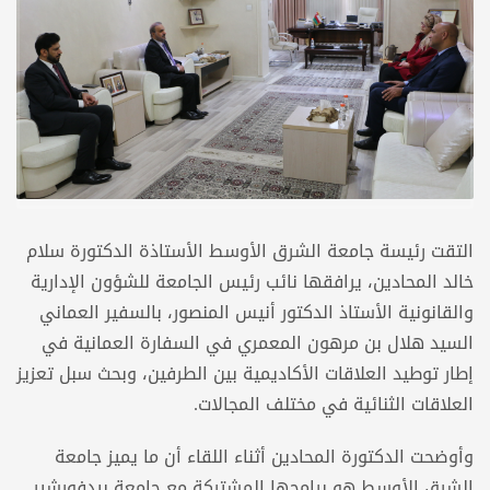
التقت رئيسة جامعة الشرق الأوسط الأستاذة الدكتورة سلام
خالد المحادين، يرافقها نائب رئيس الجامعة للشؤون الإدارية
والقانونية الأستاذ الدكتور أنيس المنصور، بالسفير العماني
السيد هلال بن مرهون المعمري في السفارة العمانية في
إطار توطيد العلاقات الأكاديمية بين الطرفين، وبحث سبل تعزيز
العلاقات الثنائية في مختلف المجالات.
وأوضحت الدكتورة المحادين أثناء اللقاء أن ما يميز جامعة
الشرق الأوسط هو برامجها المشتركة مع جامعة بيدفورشير