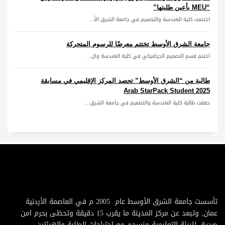
“MEU بأعين طلبتها”
اختتمت كلية الهندسة والتصميم في جامعة الشرق الأ...
جامعة الشرق الأوسط تختتم معرضًا للرسوم المتحركة
اختتم قسم التصميم الجرافيكي في كلية الهندسة وال...
طالبة من “الشرق الأوسط” تحصد المركز الإقليمي في مسابقة
Arab StarPack Student 2025
حققت طالبة كلية الهندسة والتصميم في جامعة الشرق...
تأسست جامعة الشرق الأوسط عام 2005 م في العاصمة الأردنية
عمان, وتبعد عن مركز المدينة ما يقرب 15 دقيقة وتحظى بحرم امن
صديق للبيئة التعليمية منسجم مع احتياجات الطلبة والهيئتين