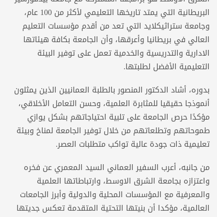
البريطانية التي يمتد تاريخها التعليمي لأكثر من 100 عام،
وجامعة ستراثيكلايد التي تعد من أقدم مؤسسات التعليم
العالي في بريطانيا وأعرقها، وأن الجامعة بكافة هيئاتها
الادارية والتدريسية والخدمية تعمل على توفير البيئة
التعليمية الأفضل لطلبتها.
بدوره، أشاد الدكتور المنصور بالطلبة العمانيين الذين يمثلون
أنموذجا حقيقيا للمثابرة العلمية، وحسن التعامل الأخلاقي،
مؤكدًا حرص الجامعة على تلبية احتياجاتهم بشكل يوازي
طموحاتهم وتطلعاتهم من خلال توفير الجامعة لمناخ وبيئة
تعليمية ذات جودة عالية تواكب متطلبات العصر.
من جانبه، أعرب السفير العماني السيد المعمري عن فخره
واعتزازه بجامعة الشرق الاوسط، وارتباطاتها العلمية
والمعرفية مع المؤسسات المحلية والدولية وأبرز الجامعات
العالمية، مؤكدا أن بنيتها التحتية المتقدمة تعكس جديتها