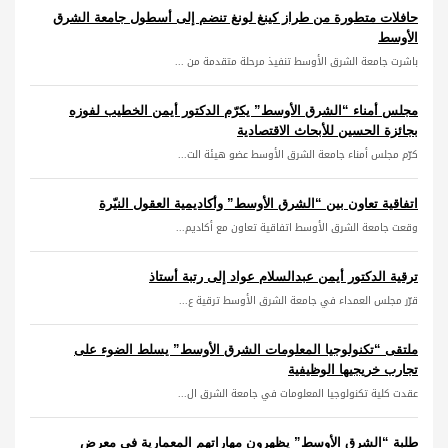
حافلات متطورة من طراز كينغ لونغ تنضم إلى أسطول جامعة الشرق
الأوسط
باشرت جامعة الشرق الأوسط تنفيذ مرحلة متقدمة من ...
مجلس أمناء “الشرق الأوسط” يكرّم الدكتور أيمن الخطيب لفوزه
بجائزة الحسين للأبحاث الاقتصادية
كرّم مجلس أمناء جامعة الشرق الأوسط عضو هيئة الت...
اتفاقية تعاون بين “الشرق الأوسط” وأكاديمية العقول النيّرة
وقعت جامعة الشرق الأوسط اتفاقية تعاون مع أكاديم...
ترقية الدكتور أيمن عبدالسلام عواد إلى رتبة أستاذ
قرّر مجلس العمداء في جامعة الشرق الأوسط ترقية ع...
ملتقى “تكنولوجيا المعلومات الشرق الأوسط” يسلط الضوء على
تجارب خريجيها الوظيفية
عقدت كلية تكنولوجيا المعلومات في جامعة الشرق ال...
طلبة “الشرق الأوسط” يظهرون مهاراتهم المعمارية في معرض