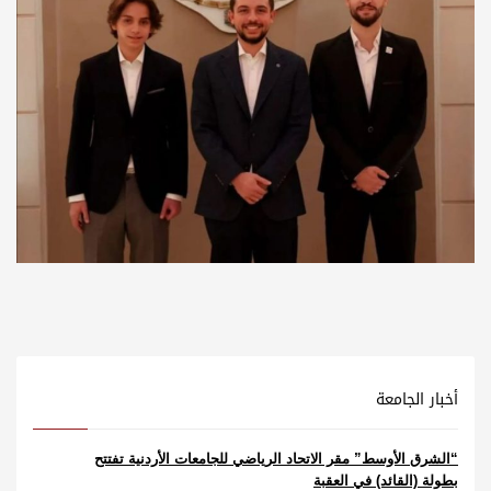
أخبار الجامعة
“الشرق الأوسط” مقر الاتحاد الرياضي للجامعات الأردنية تفتتح
بطولة (القائد) في العقبة