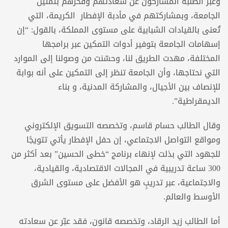
وعبّر الطلبة المشاركون عن سعادتهم وفخرهم بتمثيل
الجامعة، وبمشاركتهم في مأدبة الإفطار الكريمة، التي
تُعنى بالقيادات الشبابية على مستوى المملكة، بالقول: “إن
إسهامات الجامعة بتوفير أدوات التمكين عبر برامجها
المختلفة، مهدت الطريق لنا، وحسّنت من وصولنا إلى الموارد
التي نحتاجها، وأن الجامعة تنظر إلى التمكين على أنه بوابة
للإنصاف بين الأجيال، والمشاركة المدنية، و بناء
الديمقراطية”.
وقال الطالب حسام قاسم، وتخصصه التسويق الإلكتروني
ومواقع التواصل الاجتماعي، إن حفل الإفطار يأتي تتويجًا
للجهود التي بذلت لإنهاء برنامج “خطى الحسين” بعد أكثر من
300 ساعة تدريبية في المجالات الاقتصادية، والقيادية،
والاجتماعية، عبر تدريبٍ هو الأفضل على مستوى الشرق
الأوسط والعالم.
أما الطالب زيد الرقاد، وتخصصه قانون، فقد عبّر عن سعادته