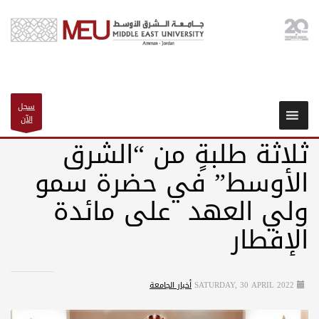
سجل
الآن
ثلاثة طلبةٍ من “الشرق
الأوسط” في حضرة سمو
ولي العهد على مائدة
الإفطار
SATURDAY, 30 APRIL 2022
أخبار الجامعة