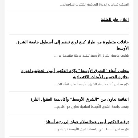
انطلقت فعاليات الدورة الرياضية الشتوية للجامعات...
اعلان هام للطلبة
...
حافلات متطورة من طراز كينغ لونغ تنضم إلى أسطول جامعة الشرق
الأوسط
باشرت جامعة الشرق الأوسط تنفيذ مرحلة متقدمة من ...
مجلس أمناء “الشرق الأوسط” يكرّم الدكتور أيمن الخطيب لفوزه
بجائزة الحسين للأبحاث الاقتصادية
كرّم مجلس أمناء جامعة الشرق الأوسط عضو هيئة الت...
اتفاقية تعاون بين “الشرق الأوسط” وأكاديمية العقول النيّرة
وقعت جامعة الشرق الأوسط اتفاقية تعاون مع أكاديم...
ترقية الدكتور أيمن عبدالسلام عواد إلى رتبة أستاذ
قرّر مجلس العمداء في جامعة الشرق الأوسط ترقية ع...