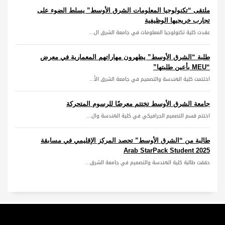
ملتقى “تكنولوجيا المعلومات الشرق الأوسط” يسلط الضوء على
تجارب خريجيها الوظيفية
عقدت كلية تكنولوجيا المعلومات في جامعة الشرق ال...
طلبة “الشرق الأوسط” يظهرون مهاراتهم المعمارية في معرض
“MEU بأعين طلبتها”
اختتمت كلية الهندسة والتصميم في جامعة الشرق الأ...
جامعة الشرق الأوسط تختتم معرضًا للرسوم المتحركة
اختتم قسم التصميم الجرافيكي في كلية الهندسة وال...
طالبة من “الشرق الأوسط” تحصد المركز الإقليمي في مسابقة
Arab StarPack Student 2025
حققت طالبة كلية الهندسة والتصميم في جامعة الشرق...