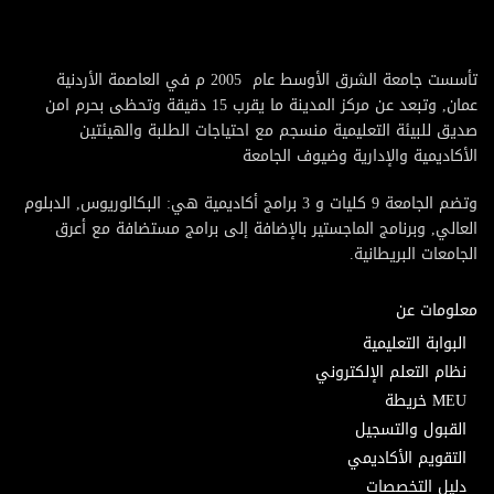
تأسست جامعة الشرق الأوسط عام 2005 م في العاصمة الأردنية
عمان, وتبعد عن مركز المدينة ما يقرب 15 دقيقة وتحظى بحرم امن
صديق للبيئة التعليمية منسجم مع احتياجات الطلبة والهيئتين
الأكاديمية والإدارية وضيوف الجامعة
وتضم الجامعة 9 كليات و 3 برامج أكاديمية هي: البكالوريوس, الدبلوم
العالي, وبرنامج الماجستير بالإضافة إلى برامج مستضافة مع أعرق
الجامعات البريطانية.
معلومات عن
البوابة التعليمية
نظام التعلم الإلكتروني
MEU خريطة
القبول والتسجيل
التقويم الأكاديمي
دليل التخصصات