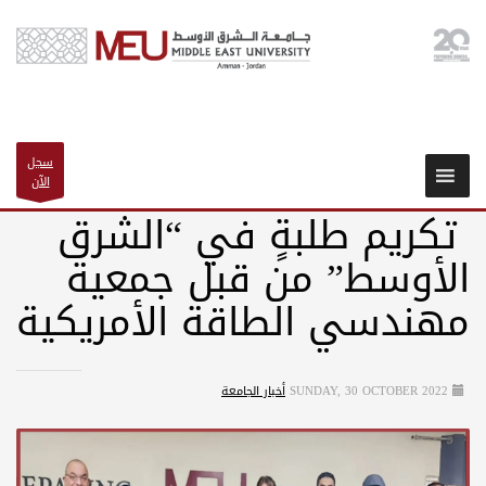
سجل
الآن
تكريم طلبةٍ في “الشرق
الأوسط” من قبل جمعية
مهندسي الطاقة الأمريكية
SUNDAY, 30 OCTOBER 2022
أخبار الجامعة