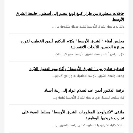
حافلات متطورة من طراز كينغ لونغ تنضم إلى أسطول جامعة الشرق
الأوسط
باشرت جامعة الشرق الأوسط تنفيذ مرحلة متقدمة من ...
مجلس أمناء “الشرق الأوسط” يكرّم الدكتور أيمن الخطيب لفوزه
بجائزة الحسين للأبحاث الاقتصادية
كرّم مجلس أمناء جامعة الشرق الأوسط عضو هيئة الت...
اتفاقية تعاون بين “الشرق الأوسط” وأكاديمية العقول النيّرة
وقعت جامعة الشرق الأوسط اتفاقية تعاون مع أكاديم...
ترقية الدكتور أيمن عبدالسلام عواد إلى رتبة أستاذ
قرّر مجلس العمداء في جامعة الشرق الأوسط ترقية ع...
ملتقى “تكنولوجيا المعلومات الشرق الأوسط” يسلط الضوء على
تجارب خريجيها الوظيفية
عقدت كلية تكنولوجيا المعلومات في جامعة الشرق ال...