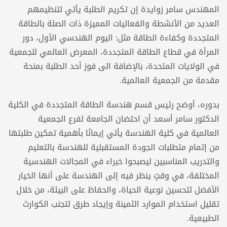
المهندس سامر زوايدة إن تكريم الطلبة يأتي لتنظيمهم
العديد من الأنشطة والفعاليات المميزة ذات الصلة بالطاقة
المتجددة وكفاءة الطاقة مثل: اليوم الهندسي الأول، دور
المرأة في قطاع الطاقة المتجددة، المعرض العالمي للجمعية
في الولايات المتحدة، بالإضافة الى فوز أحد الطلبة بمنحة
مقدمة من الجمعية العالمية.
بدوره، أوضح رئيس قسم هندسة الطاقة المتجددة في الكلية
الدكتور سامر أسعد أن احتضان الجامعة لفرع الجمعية
العالمية في كلية الهندسة يأتي إيمانًا بأهمية تمكين طلبتها
من إتمام متطلبات الجودة المستقبلية للهندسة بالتعليم
والتدريب المناسبين ليصبحوا خبراء في المجالات الهندسية
المختلفة، في وقتٍ ينظر فيه إلى الهندسة على أنها الخيار
الأفضل لتحسين نوعية الحياة، والحفاظ على البيئة، من خلال
تقليل استخدام الموارد الثمينة وإيجاد طرق لتجنب الكوارث
الطبيعية.