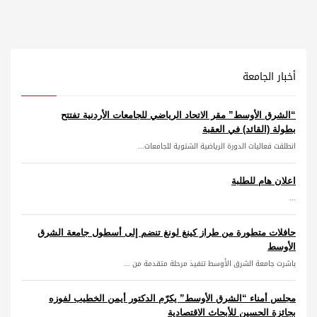
أخبار الجامعة
“الشرق الأوسط” مقر الاتحاد الرياضي للجامعات الأردنية تفتتح
بطولة (القائد) في العقبة
انطلقت فعاليات الدورة الرياضية الشتوية للجامعات...
اعلان هام للطلبة
...
حافلات متطورة من طراز كينغ لونغ تنضم إلى أسطول جامعة الشرق
الأوسط
باشرت جامعة الشرق الأوسط تنفيذ مرحلة متقدمة من ...
مجلس أمناء “الشرق الأوسط” يكرّم الدكتور أيمن الخطيب لفوزه
بجائزة الحسين للأبحاث الاقتصادية