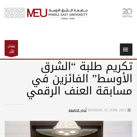
سجل
الآن
تكريم طلبة “الشرق
الأوسط” الفائزين في
مسابقة العنف الرقمي
MONDAY, 02 JUNE 2025
أخبار الجامعة