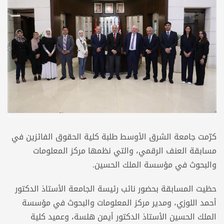
كرّمت جامعة الشرق الأوسط طلبة كلية الحقوق الفائزين في
مسابقة العنف الرقمي، والتي نظمها مركز المعلومات
والبحوث في مؤسسة الملك الحسين.
حظيت المسابقة بحضور نائب رئيسة الجامعة الأستاذ الدكتور
أحمد اللوزي، ومدير مركز المعلومات والبحوث في مؤسسة
الملك الحسين الأستاذ الدكتور أيمن هلسة، وعميد كلية