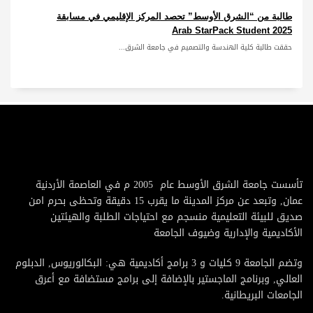
طالبة من “الشرق الأوسط” تحصد المركز الإقليمي في مسابقة
Arab StarPack Student 2025
حققت طالبة كلية الهندسة والتصميم في جامعة الشرق...
تأسست جامعة الشرق الأوسط عام 2005 م في العاصمة الأردنية
عمان, وتبعد عن مركز المدينة ما يقرب 15 دقيقة وتحظى بحرم امن
صديق للبيئة التعليمية منسجم مع احتياجات الطلبة والهيئتين
الأكاديمية والإدارية وضيوف الجامعة
وتضم الجامعة 9 كليات و 3 برامج أكاديمية هي: البكالوريوس, الدبلوم
العالي, وبرنامج الماجستير بالإضافة إلى برامج مستضافة مع أعرق
الجامعات البريطانية.