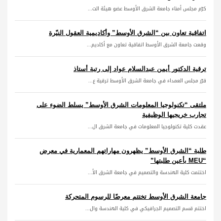
كرّم مجلس أمناء جامعة الشرق الأوسط عضو هيئة الت...
اتفاقية تعاون بين “الشرق الأوسط” وأكاديمية العقول النيّرة
وقعت جامعة الشرق الأوسط اتفاقية تعاون مع أكاديم...
ترقية الدكتور أيمن عبدالسلام عواد إلى رتبة أستاذ
قرّر مجلس العمداء في جامعة الشرق الأوسط ترقية ع...
ملتقى “تكنولوجيا المعلومات الشرق الأوسط” يسلط الضوء على
تجارب خريجيها الوظيفية
عقدت كلية تكنولوجيا المعلومات في جامعة الشرق ال...
طلبة “الشرق الأوسط” يظهرون مهاراتهم المعمارية في معرض
“MEU بأعين طلبتها”
اختتمت كلية الهندسة والتصميم في جامعة الشرق الأ...
جامعة الشرق الأوسط تختتم معرضًا للرسوم المتحركة
اختتم قسم التصميم الجرافيكي في كلية الهندسة وال...