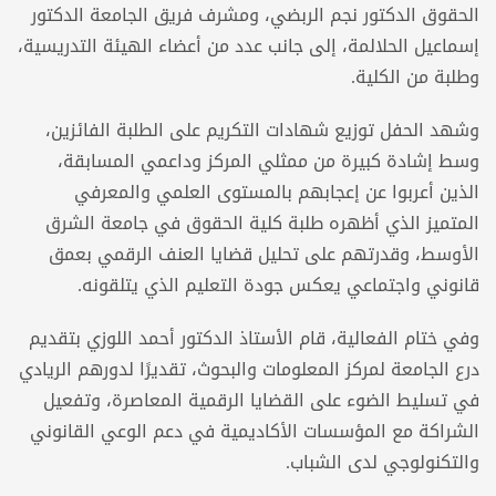
الحقوق الدكتور نجم الربضي، ومشرف فريق الجامعة الدكتور
إسماعيل الحلالمة، إلى جانب عدد من أعضاء الهيئة التدريسية،
وطلبة من الكلية.
وشهد الحفل توزيع شهادات التكريم على الطلبة الفائزين،
وسط إشادة كبيرة من ممثلي المركز وداعمي المسابقة،
الذين أعربوا عن إعجابهم بالمستوى العلمي والمعرفي
المتميز الذي أظهره طلبة كلية الحقوق في جامعة الشرق
الأوسط، وقدرتهم على تحليل قضايا العنف الرقمي بعمق
قانوني واجتماعي يعكس جودة التعليم الذي يتلقونه.
وفي ختام الفعالية، قام الأستاذ الدكتور أحمد اللوزي بتقديم
درع الجامعة لمركز المعلومات والبحوث، تقديرًا لدورهم الريادي
في تسليط الضوء على القضايا الرقمية المعاصرة، وتفعيل
الشراكة مع المؤسسات الأكاديمية في دعم الوعي القانوني
والتكنولوجي لدى الشباب.