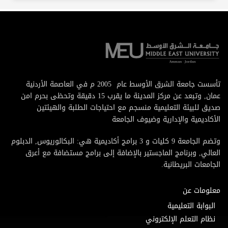
تأسست جامعة الشرق الأوسط عام 2005 م في العاصمة الأردنية
عمان, وتبعد عن مركز المدينة ما يقرب 15 دقيقة وتحظى بحرم امن
صديق للبيئة التعليمية منسجم مع احتياجات الطلبة والهيئتين
الأكاديمية والإدارية وضيوف الجامعة
وتضم الجامعة 9 كليات و 3 برامج أكاديمية هي: البكالوريوس, الدبلوم
العالي, وبرنامج الماجستير بالإضافة إلى برامج مستضافة مع أعرق
الجامعات البريطانية.
معلومات عن
البوابة التعليمية
نظام التعلم الإلكتروني