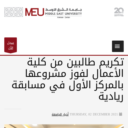
سجل
الآن
تكريم طالبين من كلية
الأعمال لفوز مشروعها
بالمركز الأول في مسابقة
ريادية
THURSDAY, 02 DECEMBER 2021
أخبار الجامعة