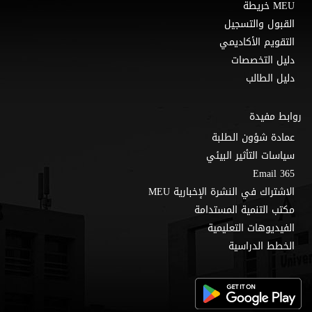
MEU خريطة
القبول والتسجيل
التقويم الأكاديمي
دليل التخصصات
دليل الطالب
روابط مفيدة
عمادة شؤون الطلبة
سياسات التأثير البيئي
Email 365
الاشتراك في النشرة الإخبارية MEU
مكتب التنمية المستدامة
الفيديوهات التعليمية
الخطط الدراسية