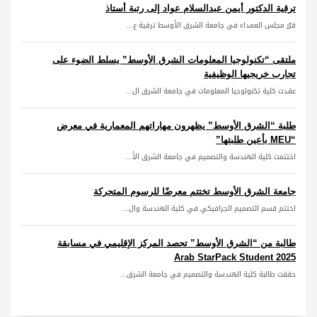
ترقية الدكتور أيمن عبدالسلام عواد إلى رتبة أستاذ
قرّر مجلس العمداء في جامعة الشرق الأوسط ترقية ع...
ملتقى “تكنولوجيا المعلومات الشرق الأوسط” يسلط الضوء على
تجارب خريجيها الوظيفية
عقدت كلية تكنولوجيا المعلومات في جامعة الشرق ال...
طلبة “الشرق الأوسط” يظهرون مهاراتهم المعمارية في معرض
“MEU بأعين طلبتها”
اختتمت كلية الهندسة والتصميم في جامعة الشرق الأ...
جامعة الشرق الأوسط تختتم معرضًا للرسوم المتحركة
اختتم قسم التصميم الجرافيكي في كلية الهندسة وال...
طالبة من “الشرق الأوسط” تحصد المركز الإقليمي في مسابقة
Arab StarPack Student 2025
حققت طالبة كلية الهندسة والتصميم في جامعة الشرق...