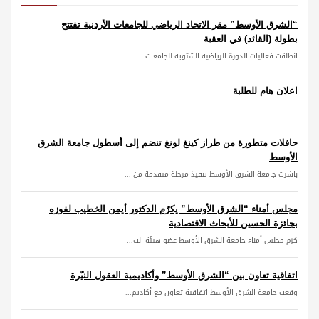
“الشرق الأوسط” مقر الاتحاد الرياضي للجامعات الأردنية تفتتح
بطولة (القائد) في العقبة
انطلقت فعاليات الدورة الرياضية الشتوية للجامعات...
اعلان هام للطلبة
...
حافلات متطورة من طراز كينغ لونغ تنضم إلى أسطول جامعة الشرق
الأوسط
باشرت جامعة الشرق الأوسط تنفيذ مرحلة متقدمة من ...
مجلس أمناء “الشرق الأوسط” يكرّم الدكتور أيمن الخطيب لفوزه
بجائزة الحسين للأبحاث الاقتصادية
كرّم مجلس أمناء جامعة الشرق الأوسط عضو هيئة الت...
اتفاقية تعاون بين “الشرق الأوسط” وأكاديمية العقول النيّرة
وقعت جامعة الشرق الأوسط اتفاقية تعاون مع أكاديم...