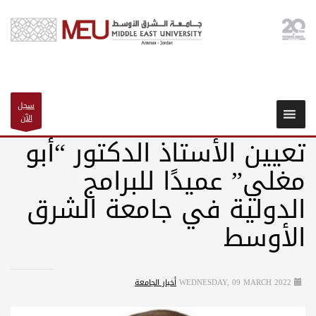
سجل
الآن
تعيين الأستاذ الدكتور “أبو
مغلي” عميدًا للبرامج
الدولية في جامعة الشرق
الأوسط
WEDNESDAY, 09 MARCH 2022
أخبار الجامعة