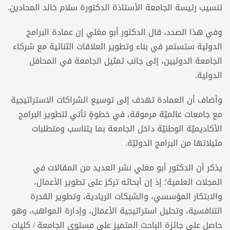
تنسيب رئيسة الجامعة الأستاذة الدكتورة سلام خالد المحادين.
وفي هذا الصدد، قال الدكتور أبو مغلي إن عمادة البرامج
الدولية ستستمر في بناء وتطوير العلاقات الثنائية مع شركاء
الجامعة الدوليين، إلى جانب تمثيل الجامعة في المحافل
الدولية.
وأضاف أن العمادة تهدف إلى توسيع الشراكات الاستراتيجية
مع جامعات عالميّة مرموقة، في خطوةٍ تأتي لتطوير البرامج
الأكاديميّة الوطنيّة داخل الجامعة بما يتناسب ومتطلبات
مثيلاتها من البرامج الدوليّة.
يذكر أن الدكتور أبو مغلي نشر العديد من المقالات في
المجلات العلمية؛ إذ إن أبحاثه تركز على تطوير الأعمال،
والابتكار المؤسسي، والشبكات الريادية، وتطوير القدرة
التنافسية، وتحليل استراتيجية الأعمال، وإدارة المواهب، وهو
حاصل على جائزة الباحث المتميز على مستوى الجامعة / كليات