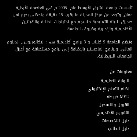
تأسست جامعة الشرق الأوسط عام 2005 م في العاصمة الأردنية
عمان, وتبعد عن مركز المدينة ما يقرب 15 دقيقة وتحظى بحرم امن
صديق للبيئة التعليمية منسجم مع احتياجات الطلبة والهيئتين
الأكاديمية والإدارية وضيوف الجامعة
وتضم الجامعة 9 كليات و 3 برامج أكاديمية هي: البكالوريوس, الدبلوم
العالي, وبرنامج الماجستير بالإضافة إلى برامج مستضافة مع أعرق
الجامعات البريطانية.
معلومات عن
البوابة التعليمية
نظام التعلم الإلكتروني
MEU خريطة
القبول والتسجيل
التقويم الأكاديمي
دليل التخصصات
دليل الطالب