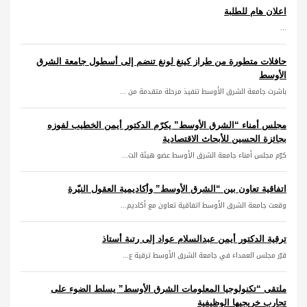
اعلان هام للطلبة
...
حافلات متطورة من طراز كينغ لونغ تنضم إلى أسطول جامعة الشرق
الأوسط
باشرت جامعة الشرق الأوسط تنفيذ مرحلة متقدمة من ...
مجلس أمناء “الشرق الأوسط” يكرّم الدكتور أيمن الخطيب لفوزه
بجائزة الحسين للأبحاث الاقتصادية
كرّم مجلس أمناء جامعة الشرق الأوسط عضو هيئة الت...
اتفاقية تعاون بين “الشرق الأوسط” وأكاديمية العقول النيّرة
وقعت جامعة الشرق الأوسط اتفاقية تعاون مع أكاديم...
ترقية الدكتور أيمن عبدالسلام عواد إلى رتبة أستاذ
قرّر مجلس العمداء في جامعة الشرق الأوسط ترقية ع...
ملتقى “تكنولوجيا المعلومات الشرق الأوسط” يسلط الضوء على
تجارب خريجيها الوظيفية