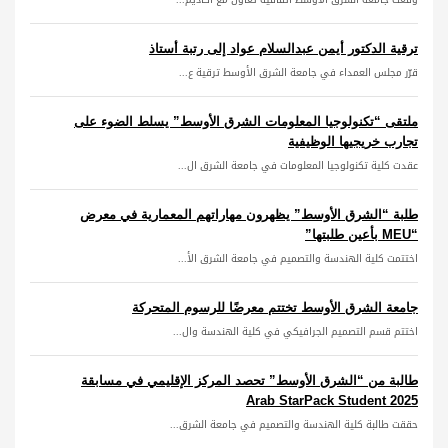
ترقية الدكتور أيمن عبدالسلام عواد إلى رتبة أستاذ
قرّر مجلس العمداء في جامعة الشرق الأوسط ترقية ع...
ملتقى “تكنولوجيا المعلومات الشرق الأوسط” يسلط الضوء على
تجارب خريجيها الوظيفية
عقدت كلية تكنولوجيا المعلومات في جامعة الشرق ال...
طلبة “الشرق الأوسط” يظهرون مهاراتهم المعمارية في معرض
“MEU بأعين طلبتها”
اختتمت كلية الهندسة والتصميم في جامعة الشرق الأ...
جامعة الشرق الأوسط تختتم معرضًا للرسوم المتحركة
اختتم قسم التصميم الجرافيكي في كلية الهندسة وال...
طالبة من “الشرق الأوسط” تحصد المركز الإقليمي في مسابقة
Arab StarPack Student 2025
حققت طالبة كلية الهندسة والتصميم في جامعة الشرق...