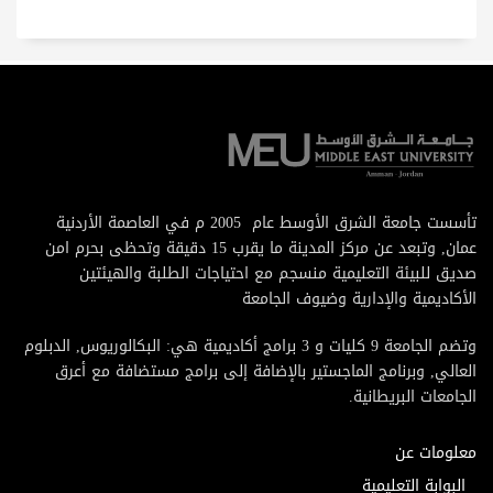
تأسست جامعة الشرق الأوسط عام 2005 م في العاصمة الأردنية
عمان, وتبعد عن مركز المدينة ما يقرب 15 دقيقة وتحظى بحرم امن
صديق للبيئة التعليمية منسجم مع احتياجات الطلبة والهيئتين
الأكاديمية والإدارية وضيوف الجامعة
وتضم الجامعة 9 كليات و 3 برامج أكاديمية هي: البكالوريوس, الدبلوم
العالي, وبرنامج الماجستير بالإضافة إلى برامج مستضافة مع أعرق
الجامعات البريطانية.
معلومات عن
البوابة التعليمية