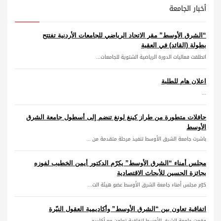
أخبار الجامعة
“الشرق الأوسط” مقر الاتحاد الرياضي للجامعات الأردنية تفتتح
بطولة (القائد) في العقبة
انطلقت فعاليات الدورة الرياضية الشتوية للجامعات...
اعلان هام للطلبة
...
حافلات متطورة من طراز كينغ لونغ تنضم إلى أسطول جامعة الشرق
الأوسط
باشرت جامعة الشرق الأوسط تنفيذ مرحلة متقدمة من ...
مجلس أمناء “الشرق الأوسط” يكرّم الدكتور أيمن الخطيب لفوزه
بجائزة الحسين للأبحاث الاقتصادية
كرّم مجلس أمناء جامعة الشرق الأوسط عضو هيئة الت...
اتفاقية تعاون بين “الشرق الأوسط” وأكاديمية العقول النيّرة
وقعت جامعة الشرق الأوسط اتفاقية تعاون مع أكاديم...