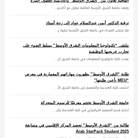
اتفاقية تعاون بين “الشرق الأوسط” وأكاديمية العقول النيّرة
وقعت جامعة الشرق الأوسط اتفاقية تعاون مع أكاديم...
ترقية الدكتور أيمن عبدالسلام عواد إلى رتبة أستاذ
قرّر مجلس العمداء في جامعة الشرق الأوسط ترقية ع...
ملتقى “تكنولوجيا المعلومات الشرق الأوسط” يسلط الضوء على
تجارب خريجيها الوظيفية
عقدت كلية تكنولوجيا المعلومات في جامعة الشرق ال...
طلبة “الشرق الأوسط” يظهرون مهاراتهم المعمارية في معرض
“MEU بأعين طلبتها”
اختتمت كلية الهندسة والتصميم في جامعة الشرق الأ...
جامعة الشرق الأوسط تختتم معرضًا للرسوم المتحركة
اختتم قسم التصميم الجرافيكي في كلية الهندسة وال...
طالبة من “الشرق الأوسط” تحصد المركز الإقليمي في مسابقة
Arab StarPack Student 2025