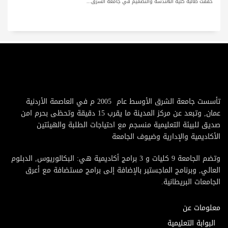
حققت طالبة كلية الهندسة والتصميم في جامعة الشرق...
تأسست جامعة الشرق الأوسط عام 2005 م في العاصمة الأردنية
عمان, وتبعد عن مركز المدينة ما يقرب 15 دقيقة وتحظى بحرم امن
صديق للبيئة التعليمية منسجم مع احتياجات الطلبة والهيئتين
الأكاديمية والإدارية وضيوف الجامعة
وتضم الجامعة 9 كليات و 3 برامج أكاديمية هي: البكالوريوس, الدبلوم
العالي, وبرنامج الماجستير بالإضافة إلى برامج مستضافة مع أعرق
الجامعات البريطانية.
معلومات عن
البوابة التعليمية