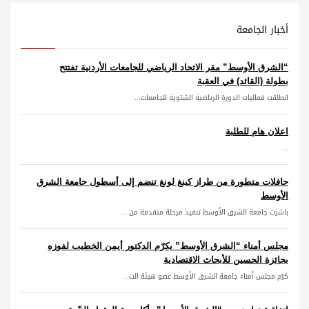
أخبار الجامعة
“الشرق الأوسط” مقر الاتحاد الرياضي للجامعات الأردنية تفتتح
بطولة (القائد) في العقبة
انطلقت فعاليات الدورة الرياضية الشتوية للجامعات...
اعلان هام للطلبة
...
حافلات متطورة من طراز كينغ لونغ تنضم إلى أسطول جامعة الشرق
الأوسط
باشرت جامعة الشرق الأوسط تنفيذ مرحلة متقدمة من ...
مجلس أمناء “الشرق الأوسط” يكرّم الدكتور أيمن الخطيب لفوزه
بجائزة الحسين للأبحاث الاقتصادية
كرّم مجلس أمناء جامعة الشرق الأوسط عضو هيئة الت...