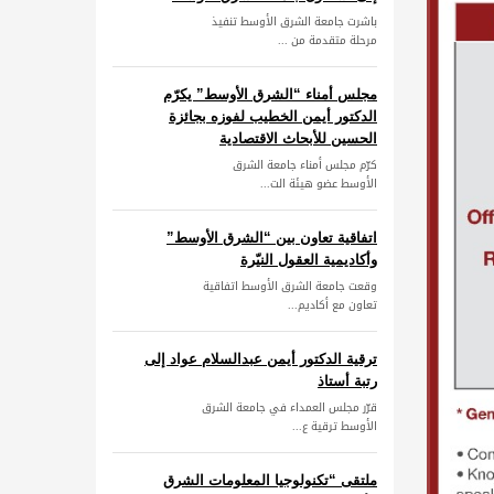
باشرت جامعة الشرق الأوسط تنفيذ
مرحلة متقدمة من ...
مجلس أمناء “الشرق الأوسط” يكرّم
الدكتور أيمن الخطيب لفوزه بجائزة
الحسين للأبحاث الاقتصادية
كرّم مجلس أمناء جامعة الشرق
الأوسط عضو هيئة الت...
اتفاقية تعاون بين “الشرق الأوسط”
وأكاديمية العقول النيّرة
وقعت جامعة الشرق الأوسط اتفاقية
تعاون مع أكاديم...
ترقية الدكتور أيمن عبدالسلام عواد إلى
رتبة أستاذ
قرّر مجلس العمداء في جامعة الشرق
الأوسط ترقية ع...
ملتقى “تكنولوجيا المعلومات الشرق