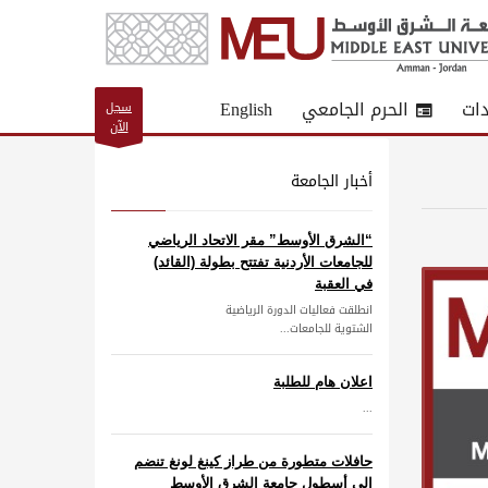
دات
الحرم الجامعي
English
سجل
الآن
أخبار الجامعة
“الشرق الأوسط” مقر الاتحاد الرياضي
للجامعات الأردنية تفتتح بطولة (القائد)
في العقبة
انطلقت فعاليات الدورة الرياضية
الشتوية للجامعات...
اعلان هام للطلبة
...
حافلات متطورة من طراز كينغ لونغ تنضم
إلى أسطول جامعة الشرق الأوسط