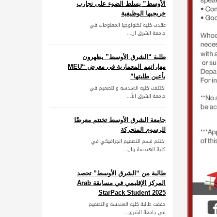
الأوسط” يسلط الضوء على تجارب
خريجيها الوظيفية
عقدت كلية تكنولوجيا المعلومات في
جامعة الشرق ال...
طلبة “الشرق الأوسط” يظهرون
مهاراتهم المعمارية في معرض “MEU
بأعين طلبتها”
اختتمت كلية الهندسة والتصميم في
جامعة الشرق الأ...
جامعة الشرق الأوسط تختتم معرضًا
للرسوم المتحركة
اختتم قسم التصميم الجرافيكي في
كلية الهندسة وال...
طالبة من “الشرق الأوسط” تحصد
المركز الإقليمي في مسابقة Arab
StarPack Student 2025
حققت طالبة كلية الهندسة والتصميم
في جامعة الشرق...