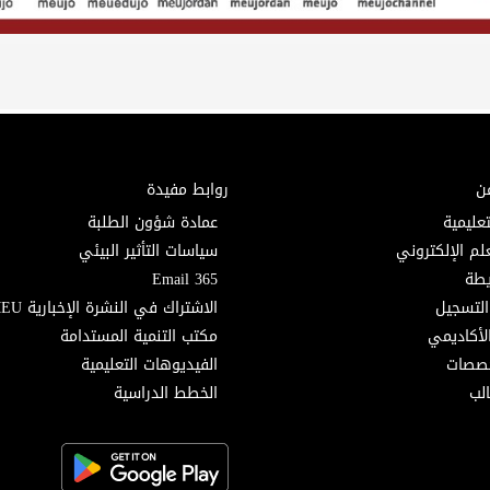
ن
روابط مفيدة
تعليمية
عمادة شؤون الطلبة
لم الإلكتروني
سياسات التأثير البيئي
Email 365
التسجيل
الاشتراك في النشرة الإخبارية MEU
لأكاديمي
مكتب التنمية المستدامة
خصصات
الفيديوهات التعليمية
لب
الخطط الدراسية