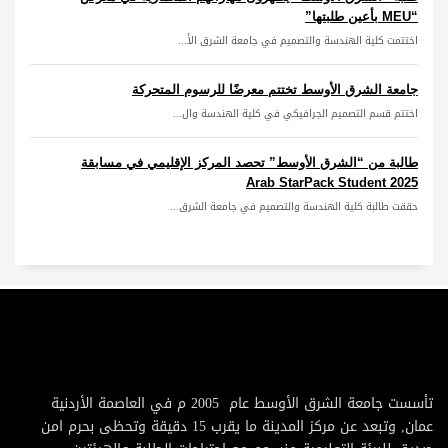
“MEU بأعين طلبتها”
اختتمت كلية الهندسة والتصميم في جامعة الشرق الأ...
جامعة الشرق الأوسط تختتم معرضًا للرسوم المتحركة
اختتم قسم التصميم الجرافيكي في كلية الهندسة وال...
طالبة من “الشرق الأوسط” تحصد المركز الإقليمي في مسابقة
Arab StarPack Student 2025
حققت طالبة كلية الهندسة والتصميم في جامعة الشرق...
تأسست جامعة الشرق الأوسط عام 2005 م في العاصمة الأردنية
عمان, وتبعد عن مركز المدينة ما يقرب 15 دقيقة وتحظى بحرم امن