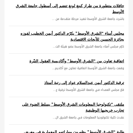
حافلات متطورة من طراز كينغ لونغ تنضم إلى أسطول جامعة الشرق
الأوسط
باشرت جامعة الشرق الأوسط تنفيذ مرحلة متقدمة من ...
مجلس أمناء “الشرق الأوسط” يكرّم الدكتور أيمن الخطيب لفوزه
بجائزة الحسين للأبحاث الاقتصادية
كرّم مجلس أمناء جامعة الشرق الأوسط عضو هيئة الت...
اتفاقية تعاون بين “الشرق الأوسط” وأكاديمية العقول النيّرة
وقعت جامعة الشرق الأوسط اتفاقية تعاون مع أكاديم...
ترقية الدكتور أيمن عبدالسلام عواد إلى رتبة أستاذ
قرّر مجلس العمداء في جامعة الشرق الأوسط ترقية ع...
ملتقى “تكنولوجيا المعلومات الشرق الأوسط” يسلط الضوء على
تجارب خريجيها الوظيفية
عقدت كلية تكنولوجيا المعلومات في جامعة الشرق ال...
طلبة “الشرق الأوسط” يظهرون مهاراتهم المعمارية في معرض