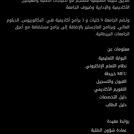
صديق للبيئة التعليمية منسجم مع احتياجات الطلبة والهيئتين
الأكاديمية والإدارية وضيوف الجامعة
وتضم الجامعة 9 كليات و 3 برامج أكاديمية هي: البكالوريوس, الدبلوم
العالي, وبرنامج الماجستير بالإضافة إلى برامج مستضافة مع أعرق
الجامعات البريطانية.
معلومات عن
البوابة التعليمية
نظام التعلم الإلكتروني
MEU خريطة
القبول والتسجيل
التقويم الأكاديمي
دليل التخصصات
دليل الطالب
روابط مفيدة
عمادة شؤون الطلبة