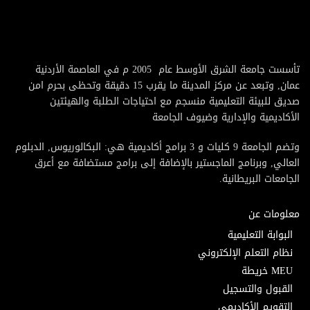
تأسست جامعة الشرق الأوسط عام 2005 م في العاصمة الأردنية
عمان, وتبعد عن مركز المدينة ما يقرب 15 دقيقة وتحظى بحرم امن
صديق للبيئة التعليمية منسجم مع احتياجات الطلبة والهيئتين
الأكاديمية والإدارية وضيوف الجامعة
وتضم الجامعة 9 كليات و 3 برامج أكاديمية هي: البكالوريوس, الدبلوم
العالي, وبرنامج الماجستير بالإضافة إلى برامج مستضافة مع أعرق
الجامعات البريطانية.
معلومات عن
البوابة التعليمية
نظام التعلم الإلكتروني
MEU خريطة
القبول والتسجيل
التقويم الأكاديمي