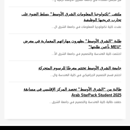
ملتقى “تكنولوجيا المعلومات الشرق الأوسط” يسلط الضوء على
تجارب خريجيها الوظيفية
عقدت كلية تكنولوجيا المعلومات في جامعة الشرق ال...
طلبة “الشرق الأوسط” يظهرون مهاراتهم المعمارية في معرض
“MEU بأعين طلبتها”
اختتمت كلية الهندسة والتصميم في جامعة الشرق الأ...
جامعة الشرق الأوسط تختتم معرضًا للرسوم المتحركة
اختتم قسم التصميم الجرافيكي في كلية الهندسة وال...
طالبة من “الشرق الأوسط” تحصد المركز الإقليمي في مسابقة
Arab StarPack Student 2025
حققت طالبة كلية الهندسة والتصميم في جامعة الشرق...