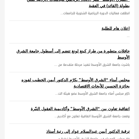
بطولة (القائد) في العقبة
انطلقت فعاليات الدورة الرياضية الشتوية للجامعات...
اعلان هام للطلبة
...
حافلات متطورة من طراز كينغ لونغ تنضم إلى أسطول جامعة الشرق
الأوسط
باشرت جامعة الشرق الأوسط تنفيذ مرحلة متقدمة من ...
مجلس أمناء “الشرق الأوسط” يكرّم الدكتور أيمن الخطيب لفوزه
بجائزة الحسين للأبحاث الاقتصادية
كرّم مجلس أمناء جامعة الشرق الأوسط عضو هيئة الت...
اتفاقية تعاون بين “الشرق الأوسط” وأكاديمية العقول النيّرة
وقعت جامعة الشرق الأوسط اتفاقية تعاون مع أكاديم...
ترقية الدكتور أيمن عبدالسلام عواد إلى رتبة أستاذ
قرّر مجلس العمداء في جامعة الشرق الأوسط ترقية ع...