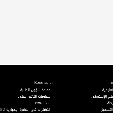
ن
روابط مفيدة
تعليمية
عمادة شؤون الطلبة
لم الإلكتروني
سياسات التأثير البيئي
Email 365
التسجيل
الاشتراك في النشرة الإخبارية MEU