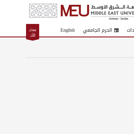
دات
الحرم الجامعي
English
سجل
الآن