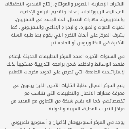
النشرات الإخبارية، التصوير والمونتاج، إنتاج الفيديو، التحقيقات
الميدانية، الريبورتاجات، إعدادا وتقديم البرامج الإذاعية
والتلفزيونية، مهارات الاتصال، لغة الجسد في التلفزيون،
تقنيات الصوت والصورة، والإخراج الإذاعي والتلفزيوني، كما
يشرف المركز على أبحاث التخرج التي يقوم بها طلبة السنة
الأخيرة في البكالوريوس أو الماجستير.
في السنوات الأخيرة اعتمد المركز التطبيقات الحديثة للإعلام
متعدد الوسائط وادخلها ضمن برامجه التدريبية مستجيباً بذلك
لإستراتيجية الجامعة التي تحرص على تجويد مخرجات التعليم.
يتيح المركز المجال لطلبة الكليات الأخرى الذين يرغبون في
معرفة مهارات الاتصال والتطبيقات التي تتناسب مع
تخصصاتهم، كما انه يقيم شبكة من التعاون مع العديد من
مراكز التدريب المحلية، العربية والدولية.
يوجد في المركز أستوديوهان إذاعيان و أستوديو تلفزيوني