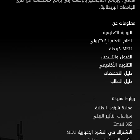
العالي, وبرنامج الماجستير بالإضافة إلى برامج مستضافة مع أعرق
الجامعات البريطانية.
معلومات عن
البوابة التعليمية
نظام التعلم الإلكتروني
MEU خريطة
القبول والتسجيل
التقويم الأكاديمي
دليل التخصصات
دليل الطالب
روابط مفيدة
عمادة شؤون الطلبة
سياسات التأثير البيئي
Email 365
الاشتراك في النشرة الإخبارية MEU