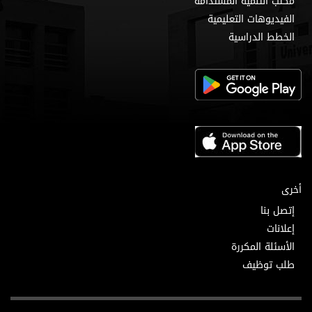
مكتب التنمية المستدامة
الفيديوهات التعليمية
الخطط الدراسية
أخرى
إتصل بنا
إعلانات
الأسئلة المكررة
طلب توظيف