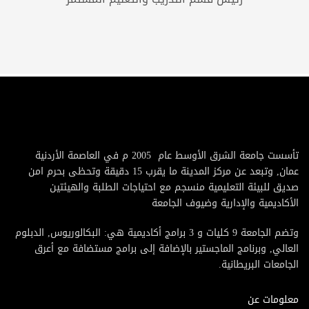
تأسست جامعة الشرق الأوسط عام 2005 م في العاصمة الأردنية
عمان, وتبعد عن مركز المدينة ما يقرب 15 دقيقة وتحظى بحرم امن
صديق للبيئة التعليمية منسجم مع احتياجات الطلبة والهيئتين
الأكاديمية والإدارية وضيوف الجامعة
وتضم الجامعة 9 كليات و 3 برامج أكاديمية هي: البكالوريوس, الدبلوم
العالي, وبرنامج الماجستير بالإضافة إلى برامج مستضافة مع أعرق
الجامعات البريطانية.
معلومات عن