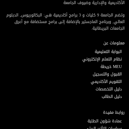
الأكاديمية والإدارية وضيوف الجامعة
وتضم الجامعة 9 كليات و 3 برامج أكاديمية هي: البكالوريوس, الدبلوم
العالي, وبرنامج الماجستير بالإضافة إلى برامج مستضافة مع أعرق
الجامعات البريطانية.
معلومات عن
البوابة التعليمية
نظام التعلم الإلكتروني
MEU خريطة
القبول والتسجيل
التقويم الأكاديمي
دليل التخصصات
دليل الطالب
روابط مفيدة
عمادة شؤون الطلبة
سياسات التأثير البيئي