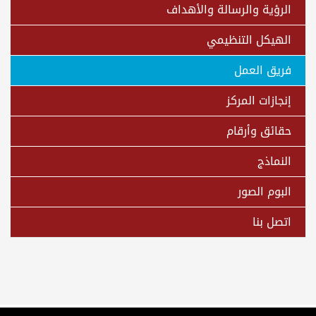
الرؤية والرسالة والأهداف
الهيكل التنظيمي
فريق العمل
إنجازات المركز
حقائق وأرقام
النماذج
البوم الصور
اتصل بنا