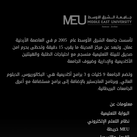
تأسست جامعة الشرق الأوسط عام 2005 م في العاصمة الأردنية
عمان, وتبعد عن مركز المدينة ما يقرب 15 دقيقة وتحظى بحرم امن
صديق للبيئة التعليمية منسجم مع احتياجات الطلبة والهيئتين
الأكاديمية والإدارية وضيوف الجامعة
وتضم الجامعة 9 كليات و 3 برامج أكاديمية هي: البكالوريوس, الدبلوم
العالي, وبرنامج الماجستير بالإضافة إلى برامج مستضافة مع أعرق
الجامعات البريطانية.
معلومات عن
البوابة التعليمية
نظام التعلم الإلكتروني
MEU خريطة