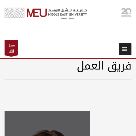
سجل
الآن
فريق العمل