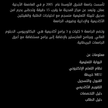
تأسست جامعة الشرق الأوسط عام 2005 م في العاصمة الأردنية
عمان, وتبعد عن مركز المدينة ما يقرب 15 دقيقة وتحظى بحرم امن
صديق للبيئة التعليمية منسجم مع احتياجات الطلبة والهيئتين
الأكاديمية والإدارية وضيوف الجامعة
وتضم الجامعة 9 كليات و 3 برامج أكاديمية هي: البكالوريوس, الدبلوم
العالي, وبرنامج الماجستير بالإضافة إلى برامج مستضافة مع أعرق
الجامعات البريطانية.
معلومات عن
البوابة التعليمية
نظام التعلم الإلكتروني
MEU خريطة
القبول والتسجيل
التقويم الأكاديمي
دليل التخصصات
دليل الطالب