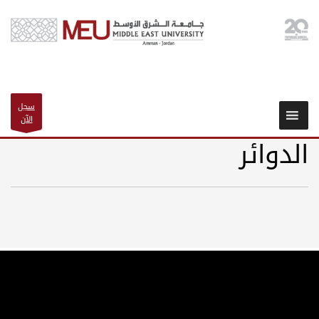
سجل
الآن
الدوائر