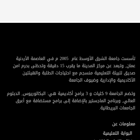
تأسست جامعة الشرق الأوسط عام 2005 م في العاصمة الأردنية
عمان, وتبعد عن مركز المدينة ما يقرب 15 دقيقة وتحظى بحرم امن
صديق للبيئة التعليمية منسجم مع احتياجات الطلبة والهيئتين
الأكاديمية والإدارية وضيوف الجامعة
وتضم الجامعة 9 كليات و 3 برامج أكاديمية هي: البكالوريوس, الدبلوم
العالي, وبرنامج الماجستير بالإضافة إلى برامج مستضافة مع أعرق
الجامعات البريطانية.
معلومات عن
البوابة التعليمية