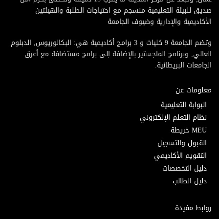
صديق للبيئة التعليمية منسجم مع احتياجات الطلبة والهيئتين
الأكاديمية والإدارية وضيوف الجامعة
وتضم الجامعة 9 كليات و 3 برامج أكاديمية هي: البكالوريوس, الدبلوم
العالي, وبرنامج الماجستير بالإضافة إلى برامج مستضافة مع أعرق
الجامعات البريطانية.
معلومات عن
البوابة التعليمية
نظام التعلم الإلكتروني
MEU خريطة
القبول والتسجيل
التقويم الأكاديمي
دليل التخصصات
دليل الطالب
روابط مفيدة