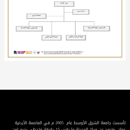
تأسست جامعة الشرق الأوسط عام 2005 م في العاصمة الأردنية
عمان, وتبعد عن مركز المدينة ما يقرب 15 دقيقة وتحظى بحرم امن