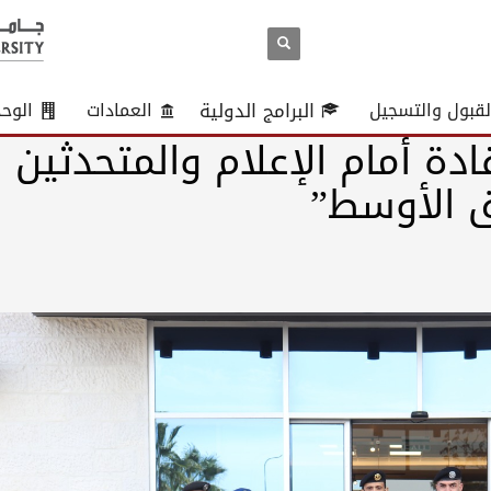
لقبول والتسجيل
البرامج الدولية
العمادات
الوح
دة أمام الإعلام والمتحدثين
ق الأوسط”