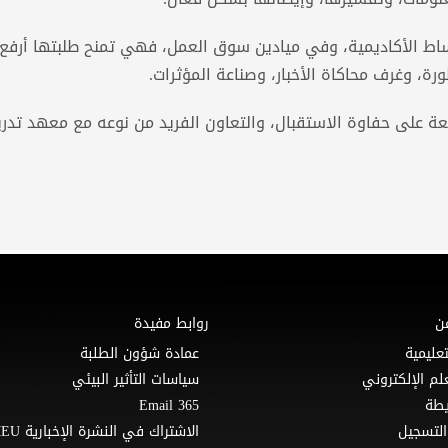
اط الأكاديمية، وفي ميادين سوق العمل، فهي تمنح طلبتها أرفع
ة، وغرف محاكاة الأخبار، وصناعة المؤثرات.
معة على حفاوة الاستقبال، والتعاون الفريد من نوعه مع معهد تدر
ن
روابط مفيدة
تعليمية
عمادة شؤون الطلبة
لم الإلكتروني
سياسات التأثير البيئي
Email 365
التسجيل
الاشتراك في النشرة الإخبارية MEU