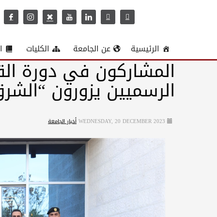
الرئيسية
عن الجامعة
الكليات
ا
المشاركون في دورة القا
الرسميين يزورون “الشر
WEDNESDAY, 20 DECEMBER 2023
أخبار الجامعة