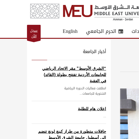
دات
الحرم الجامعي
English
سجل
الآن
أخبار الجامعة
“الشرق الأوسط” مقر الاتحاد الرياضي
للجامعات الأردنية تفتتح بطولة (القائد)
في العقبة
انطلقت فعاليات الدورة الرياضية
الشتوية للجامعات...
اعلان هام للطلبة
...
حافلات متطورة من طراز كينغ لونغ تنضم
إلى أسطول جامعة الشرق الأوسط