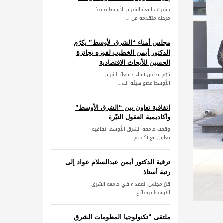
باشرت جامعة الشرق الأوسط تنفيذ
مرحلة متقدمة من ...
مجلس أمناء “الشرق الأوسط” يكرّم
الدكتور أيمن الخطيب لفوزه بجائزة
الحسين للأبحاث الاقتصادية
كرّم مجلس أمناء جامعة الشرق
الأوسط عضو هيئة الت...
اتفاقية تعاون بين “الشرق الأوسط”
وأكاديمية العقول النيّرة
وقعت جامعة الشرق الأوسط اتفاقية
تعاون مع أكاديم...
ترقية الدكتور أيمن عبدالسلام عواد إلى
رتبة أستاذ
قرّر مجلس العمداء في جامعة الشرق
الأوسط ترقية ع...
ملتقى “تكنولوجيا المعلومات الشرق