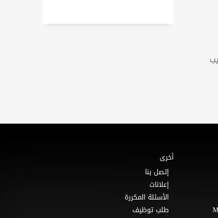
يب
أخرى
إتصل بنا
إعلانات
الأسئلة المكررة
طلب توظيف