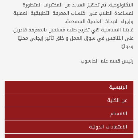
التكنولوجية. تم تجهيز العديد من المختبرات المتطورة
لمساعدة الطلاب على اكتساب المعرفة التطبيقية العملية
وإجراء الابحاث العلمية المتقدمة.
غايتنا الاساسية هي تخريج طلبة مسلحين بالمعرفة قادرين
على التنافس في سوق العمل و خلق تأثير إيجابي محليًا
ودوليًا
رئيس قسم علم الحاسوب
الرئيسية
عن الكلية
الاقسام
الاعتمادات الدولية