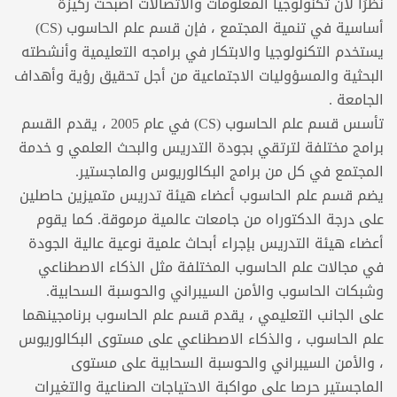
نظرًا لأن تكنولوجيا المعلومات والاتصالات أصبحت ركيزة
أساسية في تنمية المجتمع ، فإن قسم علم الحاسوب (CS)
يستخدم التكنولوجيا والابتكار في برامجه التعليمية وأنشطته
البحثية والمسؤوليات الاجتماعية من أجل تحقيق رؤية وأهداف
الجامعة .
تأسس قسم علم الحاسوب (CS) في عام 2005 ، يقدم القسم
برامج مختلفة لترتقي بجودة التدريس والبحث العلمي و خدمة
المجتمع في كل من برامج البكالوريوس والماجستير.
يضم قسم علم الحاسوب أعضاء هيئة تدريس متميزين حاصلين
على درجة الدكتوراه من جامعات عالمية مرموقة. كما يقوم
أعضاء هيئة التدريس بإجراء أبحاث علمية نوعية عالية الجودة
في مجالات علم الحاسوب المختلفة مثل الذكاء الاصطناعي
وشبكات الحاسوب والأمن السيبراني والحوسبة السحابية.
على الجانب التعليمي ، يقدم قسم علم الحاسوب برنامجينهما
علم الحاسوب ، والذكاء الاصطناعي على مستوى البكالوريوس
، والأمن السيبراني والحوسبة السحابية على مستوى
الماجستير حرصا على مواكبة الاحتياجات الصناعية والتغيرات