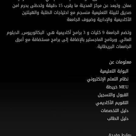
عمان, وتبعد عن مركز المدينة ما يقرب 15 دقيقة وتحظى بحرم امن
صديق للبيئة التعليمية منسجم مع احتياجات الطلبة والهيئتين
الأكاديمية والإدارية وضيوف الجامعة
وتضم الجامعة 9 كليات و 3 برامج أكاديمية هي: البكالوريوس, الدبلوم
العالي, وبرنامج الماجستير بالإضافة إلى برامج مستضافة مع أعرق
الجامعات البريطانية.
معلومات عن
البوابة التعليمية
نظام التعلم الإلكتروني
MEU خريطة
القبول والتسجيل
التقويم الأكاديمي
دليل التخصصات
دليل الطالب
روابط مفيدة