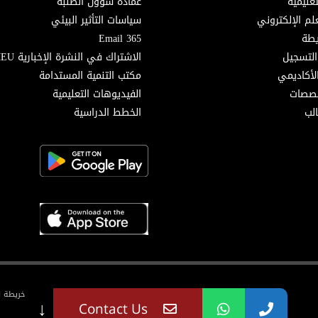
تعليمية
عمادة شؤون الطلبة
لم الإلكتروني
سياسات التأثير البيئي
Email 365
التسجيل
الاشتراك في النشرة الإخبارية MEU
لأكاديمي
مكتب التنمية المستدامة
خصصات
الفيديوهات التعليمية
لب
الخطط الدراسية
خريطة ا
↓
Contact Us