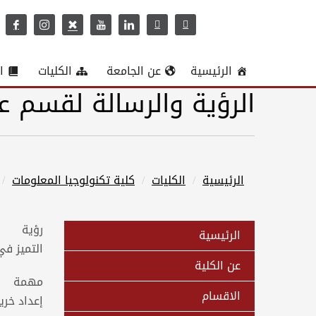
الرئيسية
عن الجامعة
الكليات
ا
الرؤية والرسالة لقسم ع
الرئيسية
الكليات
كلية تكنولوجيا المعلومات
رؤية
الرئيسية
التميز في
عن الكلية
مهمة
الاقسام
إعداد خري