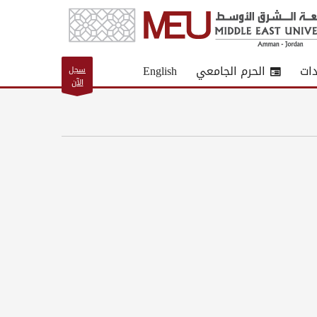
دات
الحرم الجامعي
English
سجل
الآن