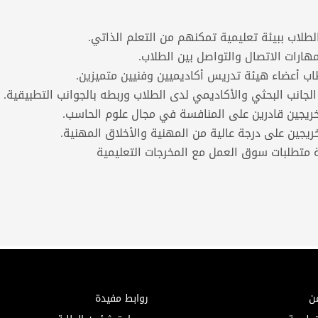
ن
روابط مفيدة