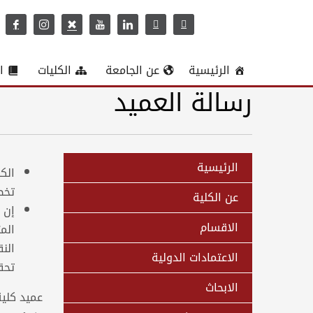
الرئيسية
عن الجامعة
الكليات
ا
رسالة العميد
الرئيسية
الك
تخص
عن الكلية
إن 
الاقسام
الم
الن
الاعتمادات الدولية
تحق
الابحاث
عميد كلية