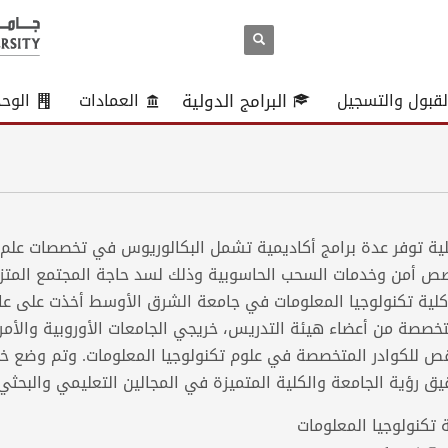
لقبول والتسجيل
البرامج الدولية
العمادات
الوح
لية توفر عدة برامج أكاديمية تشمل البكالوريوس في تخصصات علم 
ص أمن وخدمات السحب الحاسوبية وذلك لسد حاجة المجتمع المتز
كلية تكنولوجيا المعلومات في جامعة الشرق الأوسط أخذت على عاتق
تخصصة من أعضاء هيئة التدريس، خريجي الجامعات الأوروبية والأمري
قص للكوادر المتخصصة في علوم تكنولوجيا المعلومات. وتم وضع خ
يق رؤية الجامعة والكلية المتميزة في المجالين التعليمي والبحثي.
 تكنولوجيا المعلومات