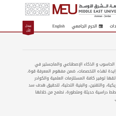
دات
الحرم الجامعي
English
سجل
الآن
الحاسوب و الذكاء الإصطناعي والماجستير في
ايدة لهذه التخصصات، ضمن مفهوم المعرفة قوة.
ها توفير كافة المستلزمات العلمية والكوادر
كية، والتقنين، والبنية التحتية، لتحقيق هدف سد
طط دراسية حديثة ومتطورة، نطمح من خلالها