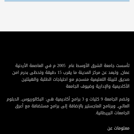
تأسست جامعة الشرق الأوسط عام 2005 م في العاصمة الأردنية
عمان, وتبعد عن مركز المدينة ما يقرب 15 دقيقة وتحظى بحرم امن
صديق للبيئة التعليمية منسجم مع احتياجات الطلبة والهيئتين
الأكاديمية والإدارية وضيوف الجامعة
وتضم الجامعة 9 كليات و 3 برامج أكاديمية هي: البكالوريوس, الدبلوم
العالي, وبرنامج الماجستير بالإضافة إلى برامج مستضافة مع أعرق
الجامعات البريطانية.
معلومات عن