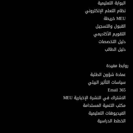
البوابة التعليمية
نظام التعلم الإلكتروني
MEU خريطة
القبول والتسجيل
التقويم الأكاديمي
دليل التخصصات
دليل الطالب
روابط مفيدة
عمادة شؤون الطلبة
سياسات التأثير البيئي
Email 365
الاشتراك في النشرة الإخبارية MEU
مكتب التنمية المستدامة
الفيديوهات التعليمية
الخطط الدراسية