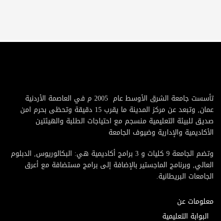
تأسست جامعة الشرق الأوسط عام 2005 م في العاصمة الأردنية
عمان, وتبعد عن مركز المدينة ما يقرب 15 دقيقة وتحظى بحرم امن
صديق للبيئة التعليمية منسجم مع احتياجات الطلبة والهيئتين
الأكاديمية والإدارية وضيوف الجامعة
وتضم الجامعة 9 كليات و 3 برامج أكاديمية هي: البكالوريوس, الدبلوم
العالي, وبرنامج الماجستير بالإضافة إلى برامج مستضافة مع أعرق
الجامعات البريطانية.
معلومات عن
البوابة التعليمية