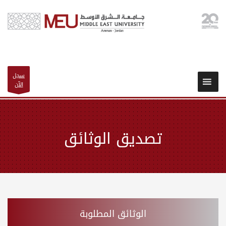
سجل
الآن
تصديق الوثائق
الوثائق المطلوبة