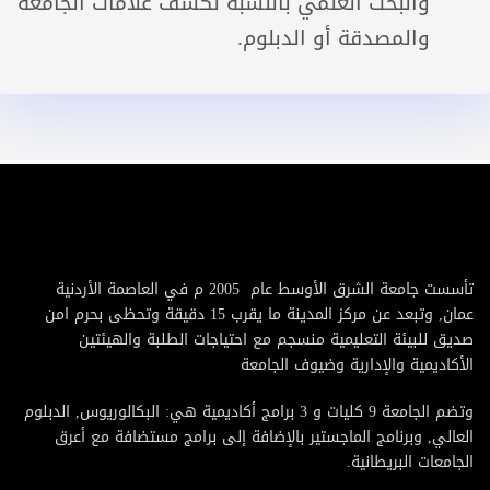
والبحث العلمي بالنسبة لكشف علامات الجامعة
والمصدقة أو الدبلوم.
تأسست جامعة الشرق الأوسط عام 2005 م في العاصمة الأردنية
عمان, وتبعد عن مركز المدينة ما يقرب 15 دقيقة وتحظى بحرم امن
صديق للبيئة التعليمية منسجم مع احتياجات الطلبة والهيئتين
الأكاديمية والإدارية وضيوف الجامعة
وتضم الجامعة 9 كليات و 3 برامج أكاديمية هي: البكالوريوس, الدبلوم
العالي, وبرنامج الماجستير بالإضافة إلى برامج مستضافة مع أعرق
الجامعات البريطانية.