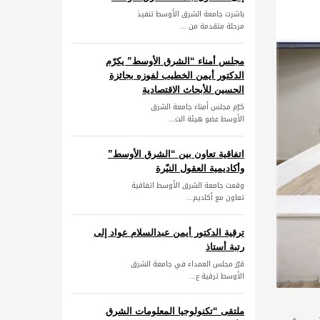
باشرت جامعة الشرق الأوسط تنفيذ
مرحلة متقدمة من ...
مجلس أمناء “الشرق الأوسط” يكرّم
الدكتور أيمن الخطيب لفوزه بجائزة
الحسين للأبحاث الاقتصادية
كرّم مجلس أمناء جامعة الشرق
الأوسط عضو هيئة الت...
اتفاقية تعاون بين “الشرق الأوسط”
وأكاديمية العقول النيّرة
وقعت جامعة الشرق الأوسط اتفاقية
تعاون مع أكاديم...
ترقية الدكتور أيمن عبدالسلام عواد إلى
رتبة أستاذ
قرّر مجلس العمداء في جامعة الشرق
الأوسط ترقية ع...
ملتقى “تكنولوجيا المعلومات الشرق