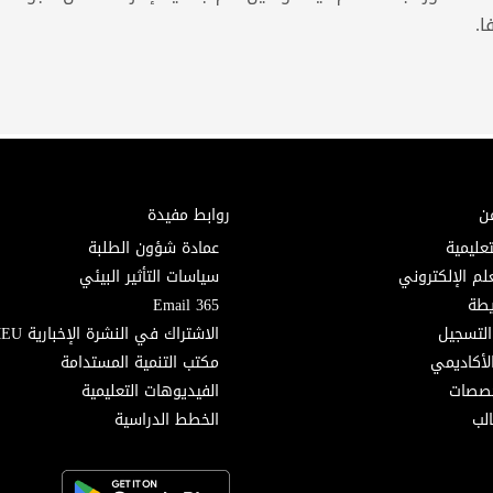
ا.
ن
روابط مفيدة
تعليمية
عمادة شؤون الطلبة
لم الإلكتروني
سياسات التأثير البيئي
Email 365
التسجيل
الاشتراك في النشرة الإخبارية MEU
لأكاديمي
مكتب التنمية المستدامة
خصصات
الفيديوهات التعليمية
لب
الخطط الدراسية