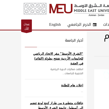
دات
الحرم الجامعي
English
سجل
الآن
م
أخبار الجامعة
“الشرق الأوسط” مقر الاتحاد الرياضي
للجامعات الأردنية تفتتح بطولة (القائد)
في العقبة
انطلقت فعاليات الدورة الرياضية
الشتوية للجامعات...
اعلان هام للطلبة
...
حافلات متطورة من طراز كينغ لونغ تنضم
إلى أسطول جامعة الشرق الأوسط