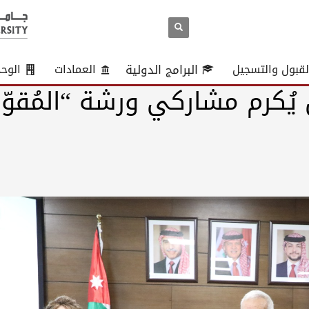
لقبول والتسجيل
البرامج الدولية
العمادات
الوح
ن يُكرم مشاركي ورشة “المُقوّ