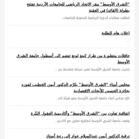
“الشرق الأوسط” مقر الاتحاد الرياضي للجامعات الأردنية تفتتح
بطولة (القائد) في العقبة
انطلقت فعاليات الدورة الرياضية الشتوية للجامعات...
اعلان هام للطلبة
...
حافلات متطورة من طراز كينغ لونغ تنضم إلى أسطول جامعة الشرق
الأوسط
باشرت جامعة الشرق الأوسط تنفيذ مرحلة متقدمة من ...
مجلس أمناء “الشرق الأوسط” يكرّم الدكتور أيمن الخطيب لفوزه
بجائزة الحسين للأبحاث الاقتصادية
كرّم مجلس أمناء جامعة الشرق الأوسط عضو هيئة الت...
اتفاقية تعاون بين “الشرق الأوسط” وأكاديمية العقول النيّرة
وقعت جامعة الشرق الأوسط اتفاقية تعاون مع أكاديم...
ترقية الدكتور أيمن عبدالسلام عواد إلى رتبة أستاذ