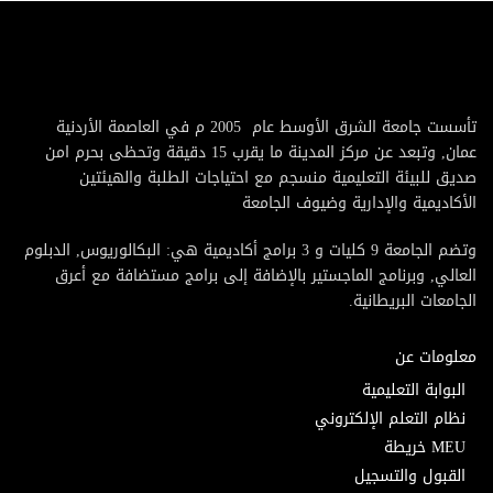
تأسست جامعة الشرق الأوسط عام 2005 م في العاصمة الأردنية
عمان, وتبعد عن مركز المدينة ما يقرب 15 دقيقة وتحظى بحرم امن
صديق للبيئة التعليمية منسجم مع احتياجات الطلبة والهيئتين
الأكاديمية والإدارية وضيوف الجامعة
وتضم الجامعة 9 كليات و 3 برامج أكاديمية هي: البكالوريوس, الدبلوم
العالي, وبرنامج الماجستير بالإضافة إلى برامج مستضافة مع أعرق
الجامعات البريطانية.
معلومات عن
البوابة التعليمية
نظام التعلم الإلكتروني
MEU خريطة
القبول والتسجيل