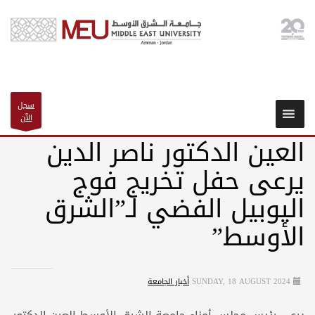
سجل
الآن
العين الدكتور ناصر الدين
يرعى حفل تخريج فوج
اليوبيل الفضي لـ”الشرق
الأوسط”
SUNDAY, 18 AUGUST 2024
أخبار الجامعة