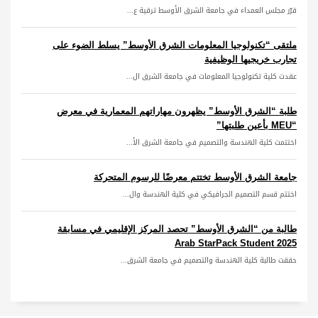
قرّر مجلس العمداء في جامعة الشرق الأوسط ترقية ع...
ملتقى “تكنولوجيا المعلومات الشرق الأوسط” يسلط الضوء على
تجارب خريجيها الوظيفية
عقدت كلية تكنولوجيا المعلومات في جامعة الشرق ال...
طلبة “الشرق الأوسط” يظهرون مهاراتهم المعمارية في معرض
“MEU بأعين طلبتها”
اختتمت كلية الهندسة والتصميم في جامعة الشرق الأ...
جامعة الشرق الأوسط تختتم معرضًا للرسوم المتحركة
اختتم قسم التصميم الجرافيكي في كلية الهندسة وال...
طالبة من “الشرق الأوسط” تحصد المركز الإقليمي في مسابقة
Arab StarPack Student 2025
حققت طالبة كلية الهندسة والتصميم في جامعة الشرق...