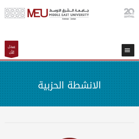
سجل
الآن
الانشطة الحزبية