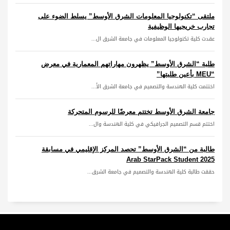
ملتقى “تكنولوجيا المعلومات الشرق الأوسط” يسلط الضوء على
تجارب خريجيها الوظيفية
عقدت كلية تكنولوجيا المعلومات في جامعة الشرق ال...
طلبة “الشرق الأوسط” يظهرون مهاراتهم المعمارية في معرض
“MEU بأعين طلبتها”
اختتمت كلية الهندسة والتصميم في جامعة الشرق الأ...
جامعة الشرق الأوسط تختتم معرضًا للرسوم المتحركة
اختتم قسم التصميم الجرافيكي في كلية الهندسة وال...
طالبة من “الشرق الأوسط” تحصد المركز الإقليمي في مسابقة
Arab StarPack Student 2025
حققت طالبة كلية الهندسة والتصميم في جامعة الشرق...