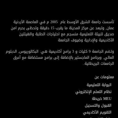
تأسست جامعة الشرق الأوسط عام 2005 م في العاصمة الأردنية
عمان, وتبعد عن مركز المدينة ما يقرب 15 دقيقة وتحظى بحرم امن
صديق للبيئة التعليمية منسجم مع احتياجات الطلبة والهيئتين
الأكاديمية والإدارية وضيوف الجامعة
وتضم الجامعة 9 كليات و 3 برامج أكاديمية هي: البكالوريوس, الدبلوم
العالي, وبرنامج الماجستير بالإضافة إلى برامج مستضافة مع أعرق
الجامعات البريطانية.
معلومات عن
البوابة التعليمية
نظام التعلم الإلكتروني
MEU خريطة
القبول والتسجيل
التقويم الأكاديمي