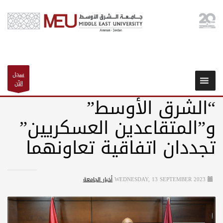
سجل
الآن
“الشرق الأوسط”
و”المتقاعدين العسكريين”
تجددان اتفاقية تعاونهما
WEDNESDAY, 13 SEPTEMBER 2023
أخبار الجامعة