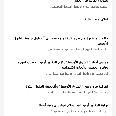
بطولة (القائد) في العقبة
انطلقت فعاليات الدورة الرياضية الشتوية للجامعات...
اعلان هام للطلبة
...
حافلات متطورة من طراز كينغ لونغ تنضم إلى أسطول جامعة الشرق
الأوسط
باشرت جامعة الشرق الأوسط تنفيذ مرحلة متقدمة من ...
مجلس أمناء “الشرق الأوسط” يكرّم الدكتور أيمن الخطيب لفوزه
بجائزة الحسين للأبحاث الاقتصادية
كرّم مجلس أمناء جامعة الشرق الأوسط عضو هيئة الت...
اتفاقية تعاون بين “الشرق الأوسط” وأكاديمية العقول النيّرة
وقعت جامعة الشرق الأوسط اتفاقية تعاون مع أكاديم...
ترقية الدكتور أيمن عبدالسلام عواد إلى رتبة أستاذ
قرّر مجلس العمداء في جامعة الشرق الأوسط ترقية ع...