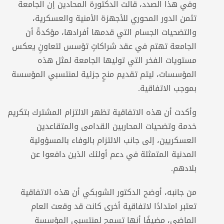
وفي هذا الصدد، قالت الدكتورة المحادين إن الجامعة
تثمن الدور المحوري للأجهزة الأمنية والعسكرية،
والتضحيات الجسام التي قدمها أفرادها، مؤكدةً أن
الجامعة تهتم في عقد شراكاتٍ تؤسس لتعاونٍ يعكس
مستويات الفخر التي توليها الجامعة لمثل هذه
المؤسسات، ليتم تقديم منحٍ جزئية لمنتسبي المؤسسة
بموجب الاتفاقية.
وأكدت أن هذه الاتفاقية تظهر الالتزام المشترك بتكريم
خدمة وتضحيات المحاربين القدامى والمتقاعدين
العسكريين، إلى جانب الالتزام بالوفاء بالمسؤولية
المدنية المتمثلة في دعم أولئك الذين دافعوا عن
بلادهم.
من جانبه، أوضح الدكتور الشوبكي أن هذه الاتفاقية
تعتبر امتدادًا لاتفاقية أخرى كانت قد وقعت العام
الماضي، مضيفًا أنها تسمح لمنتسبي المؤسسة