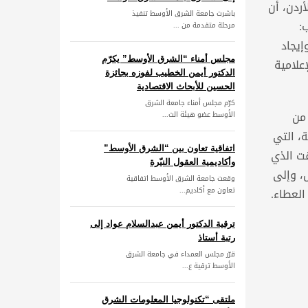
ردن، أن
باشرت جامعة الشرق الأوسط تنفيذ
:
مرحلة متقدمة من ...
إيجاد
مجلس أمناء “الشرق الأوسط” يكرّم
علامية
الدكتور أيمن الخطيب لفوزه بجائزة
الحسين للأبحاث الاقتصادية
كرّم مجلس أمناء جامعة الشرق
 من
الأوسط عضو هيئة الت...
، التي
اتفاقية تعاون بين “الشرق الأوسط”
قت الذي
وأكاديمية العقول النيّرة
، وإلى
وقعت جامعة الشرق الأوسط اتفاقية
العطاء.
تعاون مع أكاديم...
ترقية الدكتور أيمن عبدالسلام عواد إلى
رتبة أستاذ
قرّر مجلس العمداء في جامعة الشرق
الأوسط ترقية ع...
ملتقى “تكنولوجيا المعلومات الشرق