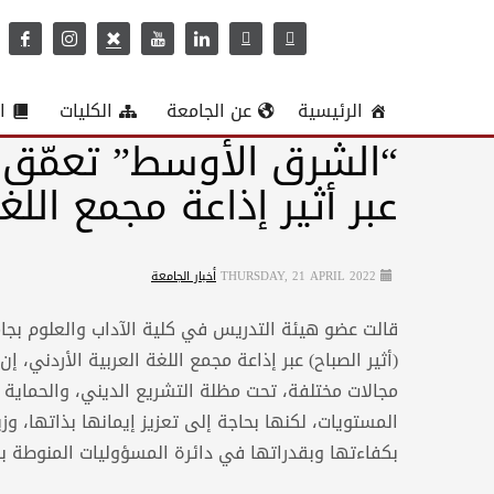
الرئيسية
عن الجامعة
الكليات
ا
“الشرق الأوسط” تعمّق 
عبر أثير إذاعة مجمع اللغ
THURSDAY, 21 APRIL 2022
أخبار الجامعة
قالت عضو هيئة التدريس في كلية الآداب والعلوم بجام
(أثير الصباح) عبر إذاعة مجمع اللغة العربية الأردني، 
مجالات مختلفة، تحت مظلة التشريع الديني، والحماية ا
المستويات، لكنها بحاجة إلى تعزيز إيمانها بذاتها، وز
بكفاءتها وبقدراتها في دائرة المسؤوليات المنوطة به