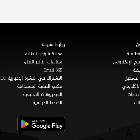
ن
روابط مفيدة
تعليمية
عمادة شؤون الطلبة
لم الإلكتروني
سياسات التأثير البيئي
Email 365
التسجيل
الاشتراك في النشرة الإخبارية MEU
لأكاديمي
مكتب التنمية المستدامة
خصصات
الفيديوهات التعليمية
لب
الخطط الدراسية