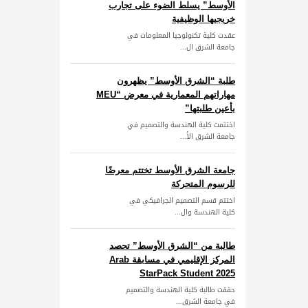
الأوسط” يسلط الضوء على تجارب
خريجيها الوظيفية
عقدت كلية تكنولوجيا المعلومات في
جامعة الشرق ال...
طلبة “الشرق الأوسط” يظهرون
مهاراتهم المعمارية في معرض “MEU
بأعين طلبتها”
اختتمت كلية الهندسة والتصميم في
جامعة الشرق الأ...
جامعة الشرق الأوسط تختتم معرضًا
للرسوم المتحركة
اختتم قسم التصميم الجرافيكي في
كلية الهندسة وال...
طالبة من “الشرق الأوسط” تحصد
المركز الإقليمي في مسابقة Arab
StarPack Student 2025
حققت طالبة كلية الهندسة والتصميم
في جامعة الشرق...