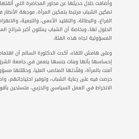
وأضافت خلال حديثها عن محاور المحاضرة التي ألقتها 
تمكين الشباب مرتبط بتمكين المرأة، موجهة الأنظار 
الفراغ، والبطالة، والتقليد الأعمى، والتبعية، والانهز
الحلول لها، وبخاصة أن الشباب يمثلون أكبر شرائح المج
المسؤولية تجاه هذه الفئة.
وعلى هامش اللقاء، أكدت الدكتورة السالم أن اهتمام
إحساسها بأنها وبنات جنسها ينعمن في جامعة الشرق ا
آمنت بالمرأة، وقلّدتها المناصب العليا، وحمّلتها مسؤ
حرصت فيه على رعاية الشباب، وتوفير احتياجاتهم، وا
الانخراط في العمل السياسي والحزبي، متسلحين بأقوى الأ