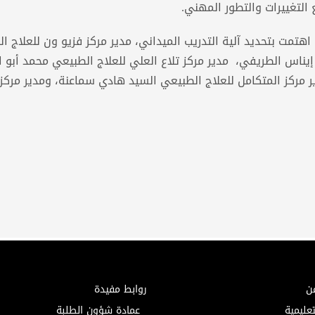
التغييرات والتطور المهني.
هتمت بتحديد آلية التدريب الميداني، مدير مركز فزيو ون للعلاج ا
إيناس الطريفي، مدير مركز تلاع العلي للعلاج الطبيعي محمد أبو 
ر مركز المتكامل للعلاج الطبيعي السيد هادي سماعنة، ومدير مركز 
ن
روابط مفيدة
تعليمية
عمادة شؤون الطلبة