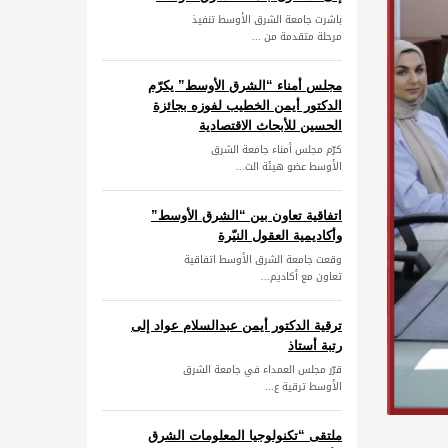
باشرت جامعة الشرق الأوسط تنفيذ
مرحلة متقدمة من ...
مجلس أمناء “الشرق الأوسط” يكرّم
الدكتور أيمن الخطيب لفوزه بجائزة
الحسين للأبحاث الاقتصادية
كرّم مجلس أمناء جامعة الشرق
الأوسط عضو هيئة الت...
اتفاقية تعاون بين “الشرق الأوسط”
وأكاديمية العقول النيّرة
وقعت جامعة الشرق الأوسط اتفاقية
تعاون مع أكاديم...
ترقية الدكتور أيمن عبدالسلام عواد إلى
رتبة أستاذ
قرّر مجلس العمداء في جامعة الشرق
الأوسط ترقية ع...
ملتقى “تكنولوجيا المعلومات الشرق