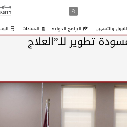
لقبول والتسجيل
البرامج الدولية
العمادات
الوح
ودة تطوير للـ”العلاج