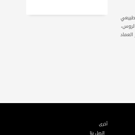
لطبيعي
الروس،
العماد
أخرى
إتصل بنا