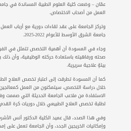
عمّان – وضعت كلية العلوم الطبية المساندة في جام
العمل من أصحاب الاختصاص.
وتركز الجامعة على عقد لقاءات دورية مع أرباب العمل
جامعة الشرق الأوسط للأعوام 2022-2025.
وجاء في المسودة أن أهمية التخصص تتمثل في الفرق 
صحته ورفاهيته باستعادة حركته الوظيفية، وأن ذلك 
بيئةٍ علاجية سريرية.
كما أن المسودة تطرقت إلى اعتبار تخصص العلاج ا
خلال دراسة التخصص، سيتمكنون من العمل كمعالجين في
الاستفادة من ملاعب الجامعة الحديثة التي صممت وفقً
لطلبة تخصص العلاج الطبيعي خلال دوريات كرة القدم و
وفي هذا الصدد، قال عميد الكلية الدكتور أنس الأشرم
وإمكانيات الخريجين الجدد، وأن الجامعة تعمل على إ