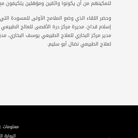
لتمكينهم من أن يكونوا واثقين ومؤهلين يتكيفون مع 
وحضر اللقاء الذي وضع الملامح الأولى للمسودة التي ا
إسلام قداح، مديرة مركز درة الأقصى للعالج الطبيعي 
مدير مركز البخاري للعلاج الطبيعي يوسف البخاري، مدي
لعلاج الطبيعي نضال أبو سليم.
معلومات ع
البوابة ال