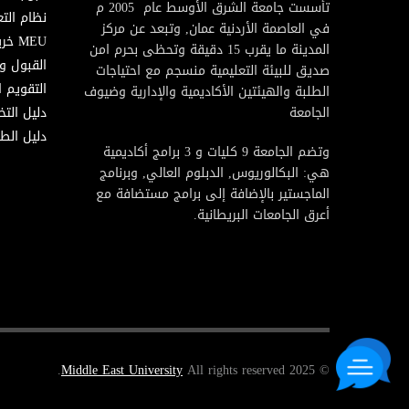
تأسست جامعة الشرق الأوسط عام 2005 م
نظام التع
في العاصمة الأردنية عمان, وتبعد عن مركز
MEU خريطة
المدينة ما يقرب 15 دقيقة وتحظى بحرم امن
القبول و
صديق للبيئة التعليمية منسجم مع احتياجات
التقويم ا
الطلبة والهيئتين الأكاديمية والإدارية وضيوف
الجامعة
دليل الت
دليل الطا
وتضم الجامعة 9 كليات و 3 برامج أكاديمية
هي: البكالوريوس, الدبلوم العالي, وبرنامج
الماجستير بالإضافة إلى برامج مستضافة مع
أعرق الجامعات البريطانية.
Middle East University
All rights reserved.
© 2025