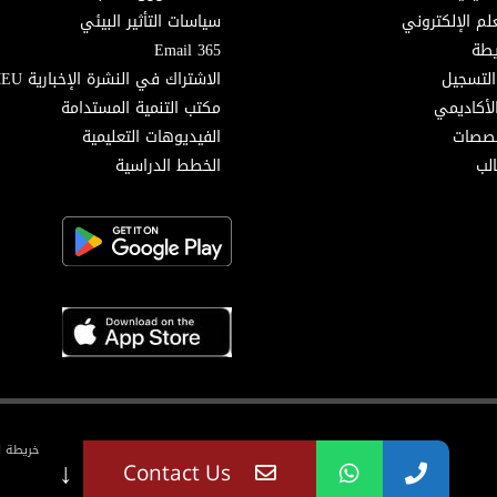
لم الإلكتروني
سياسات التأثير البيئي
Email 365
التسجيل
الاشتراك في النشرة الإخبارية MEU
لأكاديمي
مكتب التنمية المستدامة
خصصات
الفيديوهات التعليمية
لب
الخطط الدراسية
خريطة ا
↓
Contact Us