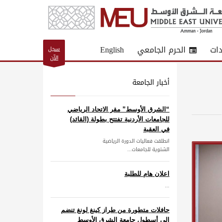
دات
الحرم الجامعي
English
سجل
الآن
أخبار الجامعة
“الشرق الأوسط” مقر الاتحاد الرياضي
للجامعات الأردنية تفتتح بطولة (القائد)
في العقبة
انطلقت فعاليات الدورة الرياضية
الشتوية للجامعات...
اعلان هام للطلبة
...
حافلات متطورة من طراز كينغ لونغ تنضم
إلى أسطول جامعة الشرق الأوسط