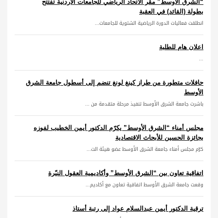
“الشرق الأوسط” مقر الاتحاد الرياضي للجامعات الأردنية تفتتح
بطولة (القائد) في العقبة
انطلقت فعاليات الدورة الرياضية الشتوية للجامعات...
اعلان هام للطلبة
...
حافلات متطورة من طراز كينغ لونغ تنضم إلى أسطول جامعة الشرق
الأوسط
باشرت جامعة الشرق الأوسط تنفيذ مرحلة متقدمة من ...
مجلس أمناء “الشرق الأوسط” يكرّم الدكتور أيمن الخطيب لفوزه
بجائزة الحسين للأبحاث الاقتصادية
كرّم مجلس أمناء جامعة الشرق الأوسط عضو هيئة الت...
اتفاقية تعاون بين “الشرق الأوسط” وأكاديمية العقول النيّرة
وقعت جامعة الشرق الأوسط اتفاقية تعاون مع أكاديم...
ترقية الدكتور أيمن عبدالسلام عواد إلى رتبة أستاذ