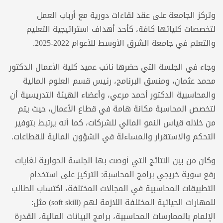
وتركز الجامعة على عقد لقاءات دورية مع أرباب العمل
لتخصصات كلياتها كافة، كأحد أهداف استراتيجية التعليم
والتعلم في جامعة الشرق الأوسط للأعوام 2022-2025.
وجاء في الجلسة التي حضرها نائب عميد كلية الأعمال الدكتور
محمد عثمان، ومنسق البرنامج، رئيس قسم العلوم المالية
والمحاسبية الدكتور أحمد مرعي، وأعضاء الهيئة التدريسية أن
لتخصص المحاسبة مكانة هامة في قطاع الأعمال، حيث يتم
من خلاله قياس النمو المالي للشركات، كما أنه يرتبط بتوفير
التحكم والاستقرار والمساءلة في الشؤون المالية للقطاعات.
وكان من بين النتائج التي أوصت بها الجلسة الحوارية لغايات
رفع سوية خريجي برامج المحاسبة: التركيز على استخدام
التطبيقات المحاسبية في المجالات المختلفة، اكتساب الطالب
للمهارات الحياتية المختلفة اللازمة لهم (soft skill) مثل:
الإلمام بالممارسات المحاسبية، برامج البيانات المالية، القدرة