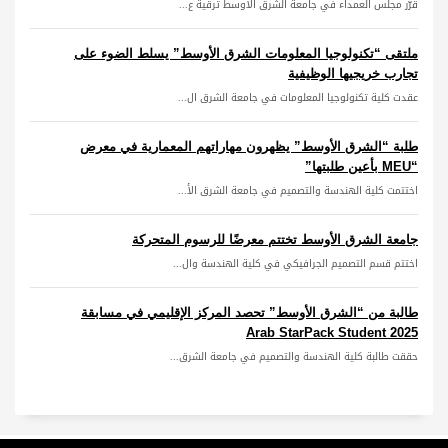
قرّر مجلس العمداء في جامعة الشرق الأوسط ترقية ع...
ملتقى “تكنولوجيا المعلومات الشرق الأوسط” يسلط الضوء على
تجارب خريجيها الوظيفية
عقدت كلية تكنولوجيا المعلومات في جامعة الشرق ال...
طلبة “الشرق الأوسط” يظهرون مهاراتهم المعمارية في معرض
“MEU بأعين طلبتها”
اختتمت كلية الهندسة والتصميم في جامعة الشرق الأ...
جامعة الشرق الأوسط تختتم معرضًا للرسوم المتحركة
اختتم قسم التصميم الجرافيكي في كلية الهندسة وال...
طالبة من “الشرق الأوسط” تحصد المركز الإقليمي في مسابقة
Arab StarPack Student 2025
حققت طالبة كلية الهندسة والتصميم في جامعة الشرق...