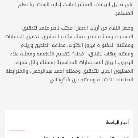
على تحليل البيانات، التفكير الناقد، إدارة الوقت، والتعلم
المستمر.
وحضر اللقاء من أرباب العمل: مكتب ناصر عتمد لتدقيق
الحسابات وممثله ناصر عتمة، مكتب المشرق لتدقيق الحسابات
وممثلته الدكتورة فيروز الكتوت، مطاعم الطحين وريلام
وممثله إيهاب بشناق، “فدك” لتقديم الأطعمة وممثله علاء
البدوي، البيان للاستشارات المحاسبية وممثله وائل شلبك،
المهنيون العرب للتدقيق وممثله أحمد عبدالرحمن، والمترابطة
للصناعات الخشبية وممثله يزن شكوكاني.
أخبار الجامعة