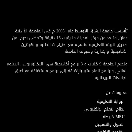
تأسست جامعة الشرق الأوسط عام 2005 م في العاصمة الأردنية
عمان, وتبعد عن مركز المدينة ما يقرب 15 دقيقة وتحظى بحرم امن
صديق للبيئة التعليمية منسجم مع احتياجات الطلبة والهيئتين
الأكاديمية والإدارية وضيوف الجامعة
وتضم الجامعة 9 كليات و 3 برامج أكاديمية هي: البكالوريوس, الدبلوم
العالي, وبرنامج الماجستير بالإضافة إلى برامج مستضافة مع أعرق
الجامعات البريطانية.
معلومات عن
البوابة التعليمية
نظام التعلم الإلكتروني
MEU خريطة
القبول والتسجيل