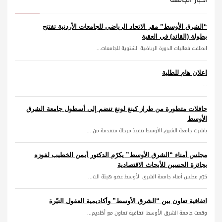
“الشرق الأوسط” مقر الاتحاد الرياضي للجامعات الأردنية تفتتح
بطولة (القائد) في العقبة
انطلقت فعاليات الدورة الرياضية الشتوية للجامعات...
اعلان هام للطلبة
...
حافلات متطورة من طراز كينغ لونغ تنضم إلى أسطول جامعة الشرق
الأوسط
باشرت جامعة الشرق الأوسط تنفيذ مرحلة متقدمة من ...
مجلس أمناء “الشرق الأوسط” يكرّم الدكتور أيمن الخطيب لفوزه
بجائزة الحسين للأبحاث الاقتصادية
كرّم مجلس أمناء جامعة الشرق الأوسط عضو هيئة الت...
اتفاقية تعاون بين “الشرق الأوسط” وأكاديمية العقول النيّرة
وقعت جامعة الشرق الأوسط اتفاقية تعاون مع أكاديم...