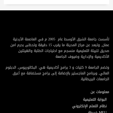
تأسست جامعة الشرق الأوسط عام 2005 م في العاصمة الأردنية
عمان, وتبعد عن مركز المدينة ما يقرب 15 دقيقة وتحظى بحرم امن
صديق للبيئة التعليمية منسجم مع احتياجات الطلبة والهيئتين
الأكاديمية والإدارية وضيوف الجامعة
وتضم الجامعة 9 كليات و 3 برامج أكاديمية هي: البكالوريوس, الدبلوم
العالي, وبرنامج الماجستير بالإضافة إلى برامج مستضافة مع أعرق
الجامعات البريطانية.
معلومات عن
البوابة التعليمية
نظام التعلم الإلكتروني
MEU خريطة