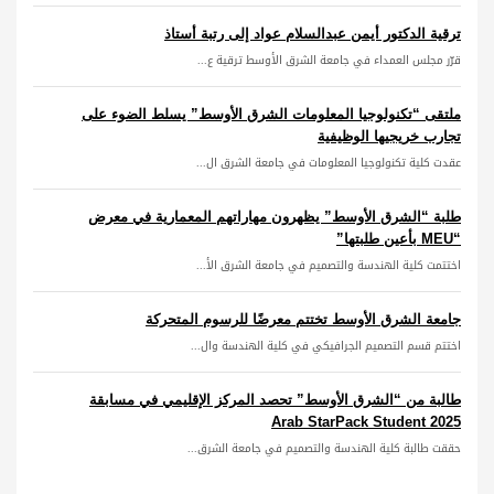
ترقية الدكتور أيمن عبدالسلام عواد إلى رتبة أستاذ
قرّر مجلس العمداء في جامعة الشرق الأوسط ترقية ع...
ملتقى “تكنولوجيا المعلومات الشرق الأوسط” يسلط الضوء على
تجارب خريجيها الوظيفية
عقدت كلية تكنولوجيا المعلومات في جامعة الشرق ال...
طلبة “الشرق الأوسط” يظهرون مهاراتهم المعمارية في معرض
“MEU بأعين طلبتها”
اختتمت كلية الهندسة والتصميم في جامعة الشرق الأ...
جامعة الشرق الأوسط تختتم معرضًا للرسوم المتحركة
اختتم قسم التصميم الجرافيكي في كلية الهندسة وال...
طالبة من “الشرق الأوسط” تحصد المركز الإقليمي في مسابقة
Arab StarPack Student 2025
حققت طالبة كلية الهندسة والتصميم في جامعة الشرق...