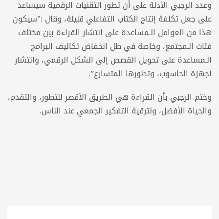
وعدد الرجبي الأدلة على أن تطور التقنيات الرقمية سيساعد
على جعل تكلفة إنتاج الكتاب التفاعلي قليلة، وقال :”سيكون
هذا من العوامل الـمساعدة على انتشار القراءة بين مختلف
فئات الـمجتمع، وخاصة في ظل انخفاض تكاليف البرامج
الـمساعدة على تحويل القصص إلى الشكل الرقمي، وانتشار
أجهزة الحاسوب، وتطورها المتسارع”.
وختم الرجبي بأن القراءة هي الطريق الأقصر للتطور، والتقدم،
والحياة الأفضل، ولترقية التفكير الجمعي عند الناس.