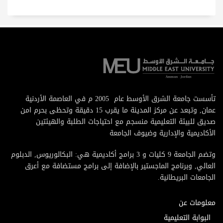
تأسست جامعة الشرق الأوسط عام 2005 م في العاصمة الأردنية
عمان, وتبعد عن مركز المدينة ما يقرب 15 دقيقة وتحظى بحرم امن
صديق للبيئة التعليمية منسجم مع احتياجات الطلبة والهيئتين
الأكاديمية والإدارية وضيوف الجامعة
وتضم الجامعة 9 كليات و 3 برامج أكاديمية هي: البكالوريوس, الدبلوم
العالي, وبرنامج الماجستير بالإضافة إلى برامج مستضافة مع أعرق
الجامعات البريطانية.
معلومات عن
البوابة التعليمية