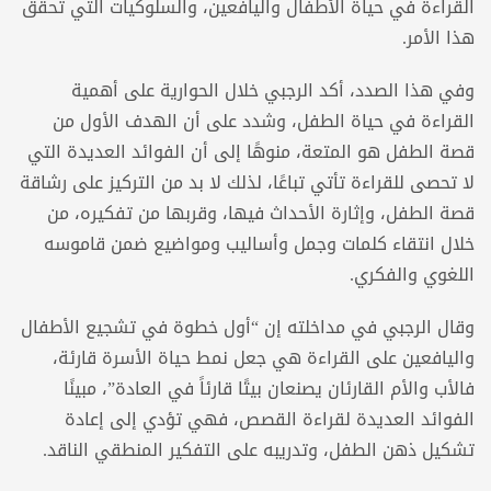
القراءة في حياة الأطفال واليافعين، والسلوكيات التي تحقق
هذا الأمر.
وفي هذا الصدد، أكد الرجبي خلال الحوارية على أهمية
القراءة في حياة الطفل، وشدد على أن الهدف الأول من
قصة الطفل هو المتعة، منوهًا إلى أن الفوائد العديدة التي
لا تحصى للقراءة تأتي تباعًا، لذلك لا بد من التركيز على رشاقة
قصة الطفل، وإثارة الأحداث فيها، وقربها من تفكيره، من
خلال انتقاء كلمات وجمل وأساليب ومواضيع ضمن قاموسه
اللغوي والفكري.
وقال الرجبي في مداخلته إن “أول خطوة في تشجيع الأطفال
واليافعين على القراءة هي جعل نمط حياة الأسرة قارئة،
فالأب والأم القارئان يصنعان بيتًا قارئاً في العادة”، مبينًا
الفوائد العديدة لقراءة القصص، فهي تؤدي إلى إعادة
تشكيل ذهن الطفل، وتدريبه على التفكير المنطقي الناقد.