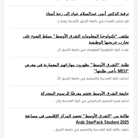
ترقية الدكتور أيمن عبدالسلام عواد إلى رتبة أستاذ
قرّر مجلس العمداء في جامعة الشرق الأوسط ترقية ع...
ملتقى “تكنولوجيا المعلومات الشرق الأوسط” يسلط الضوء على
تجارب خريجيها الوظيفية
عقدت كلية تكنولوجيا المعلومات في جامعة الشرق ال...
طلبة “الشرق الأوسط” يظهرون مهاراتهم المعمارية في معرض
“MEU بأعين طلبتها”
اختتمت كلية الهندسة والتصميم في جامعة الشرق الأ...
جامعة الشرق الأوسط تختتم معرضًا للرسوم المتحركة
اختتم قسم التصميم الجرافيكي في كلية الهندسة وال...
طالبة من “الشرق الأوسط” تحصد المركز الإقليمي في مسابقة
Arab StarPack Student 2025
حققت طالبة كلية الهندسة والتصميم في جامعة الشرق...