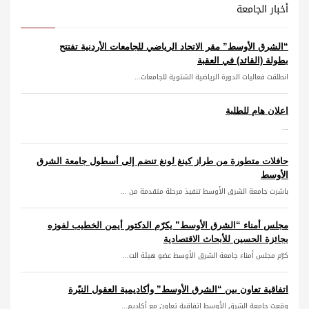
أخبار الجامعة
“الشرق الأوسط” مقر الاتحاد الرياضي للجامعات الأردنية تفتتح
بطولة (القائد) في العقبة
انطلقت فعاليات الدورة الرياضية الشتوية للجامعات...
اعلان هام للطلبة
...
حافلات متطورة من طراز كينغ لونغ تنضم إلى أسطول جامعة الشرق
الأوسط
باشرت جامعة الشرق الأوسط تنفيذ مرحلة متقدمة من ...
مجلس أمناء “الشرق الأوسط” يكرّم الدكتور أيمن الخطيب لفوزه
بجائزة الحسين للأبحاث الاقتصادية
كرّم مجلس أمناء جامعة الشرق الأوسط عضو هيئة الت...
اتفاقية تعاون بين “الشرق الأوسط” وأكاديمية العقول النيّرة
وقعت جامعة الشرق الأوسط اتفاقية تعاون مع أكاديم...